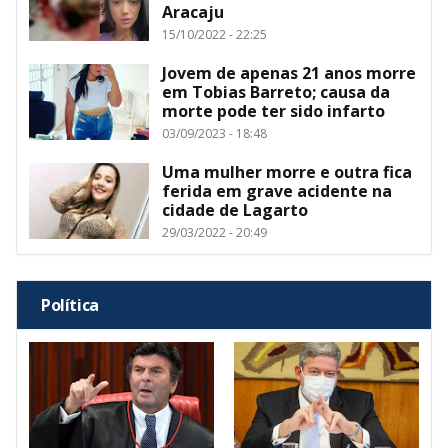
Aracaju
15/10/2022 - 22:25
Jovem de apenas 21 anos morre
em Tobias Barreto; causa da
morte pode ter sido infarto
03/09/2023 - 18:48
Uma mulher morre e outra fica
ferida em grave acidente na
cidade de Lagarto
29/03/2022 - 20:49
Política