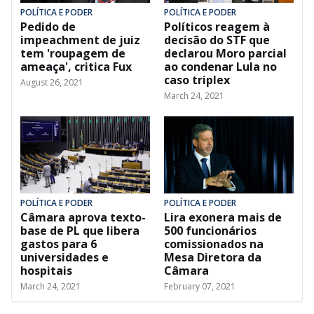
POLÍTICA E PODER
POLÍTICA E PODER
Pedido de
Políticos reagem à
impeachment de juiz
decisão do STF que
tem 'roupagem de
declarou Moro parcial
ameaça', critica Fux
ao condenar Lula no
caso triplex
August 26, 2021
March 24, 2021
POLÍTICA E PODER
POLÍTICA E PODER
Câmara aprova texto-
Lira exonera mais de
base de PL que libera
500 funcionários
gastos para 6
comissionados na
universidades e
Mesa Diretora da
hospitais
Câmara
March 24, 2021
February 07, 2021