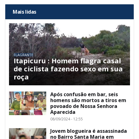
Mais lidas
FLAGRANTE
Itapicuru : Homem flagra casal
de ciclista fazendo sexo em sua
roça
Após confusão em bar, seis
homens são mortos a tiros em
povoado de Nossa Senhora
Aparecida
08/09/2024 - 12:55
Jovem blogueira é assassinada
no Bairro Santa Maria em