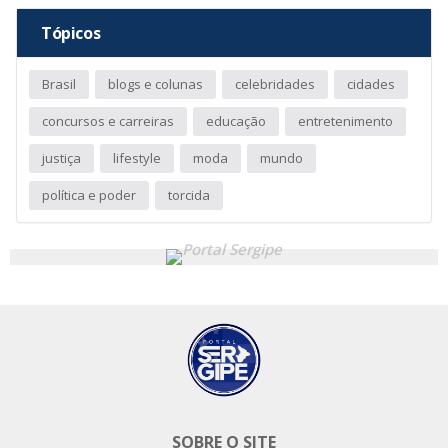
Tópicos
Brasil
blogs e colunas
celebridades
cidades
concursos e carreiras
educação
entretenimento
justiça
lifestyle
moda
mundo
política e poder
torcida
SOBRE O SITE