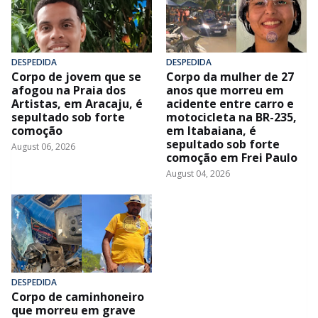
DESPEDIDA
DESPEDIDA
Corpo de jovem que se
Corpo da mulher de 27
afogou na Praia dos
anos que morreu em
Artistas, em Aracaju, é
acidente entre carro e
sepultado sob forte
motocicleta na BR-235,
comoção
em Itabaiana, é
sepultado sob forte
August 06, 2026
comoção em Frei Paulo
August 04, 2026
DESPEDIDA
Corpo de caminhoneiro
que morreu em grave