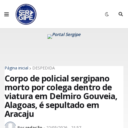
Página inicial
DESPEDIDA
Corpo de policial sergipano
morto por colega dentro de
viatura em Delmiro Gouveia,
Alagoas, é sepultado em
Aracaju
Por
redação
-
22/05/2026 - 21:57