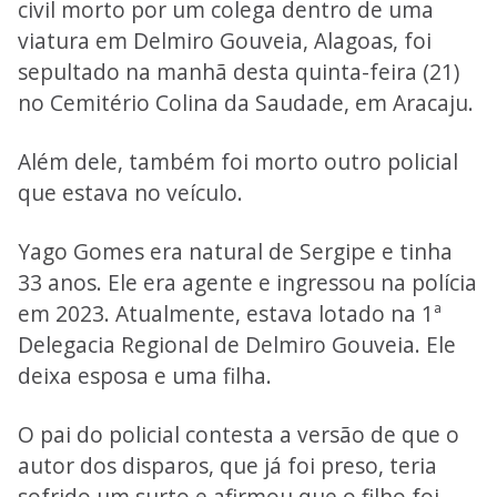
civil morto por um colega dentro de uma
viatura em Delmiro Gouveia, Alagoas, foi
sepultado na manhã desta quinta-feira (21)
no Cemitério Colina da Saudade, em Aracaju.
Além dele, também foi morto outro policial
que estava no veículo.
Yago Gomes era natural de Sergipe e tinha
33 anos. Ele era agente e ingressou na polícia
em 2023. Atualmente, estava lotado na 1ª
Delegacia Regional de Delmiro Gouveia. Ele
deixa esposa e uma filha.
O pai do policial contesta a versão de que o
autor dos disparos, que já foi preso, teria
sofrido um surto e afirmou que o filho foi