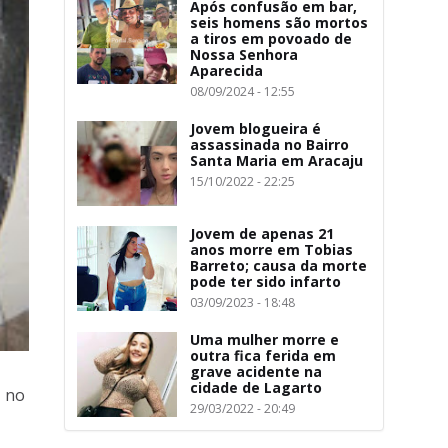
Após confusão em bar,
seis homens são mortos
a tiros em povoado de
Nossa Senhora
Aparecida
08/09/2024 - 12:55
Jovem blogueira é
assassinada no Bairro
Santa Maria em Aracaju
15/10/2022 - 22:25
Jovem de apenas 21
anos morre em Tobias
Barreto; causa da morte
pode ter sido infarto
03/09/2023 - 18:48
Uma mulher morre e
outra fica ferida em
grave acidente na
cidade de Lagarto
, no
29/03/2022 - 20:49