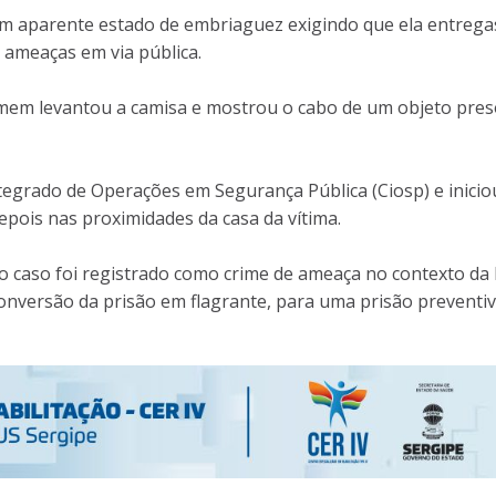
 em aparente estado de embriaguez exigindo que ela entrega
r ameaças em via pública.
omem levantou a camisa e mostrou o cabo de um objeto pres
Integrado de Operações em Segurança Pública (Ciosp) e inicio
epois nas proximidades da casa da vítima.
e o caso foi registrado como crime de ameaça no contexto da 
conversão da prisão em flagrante, para uma prisão preventiv