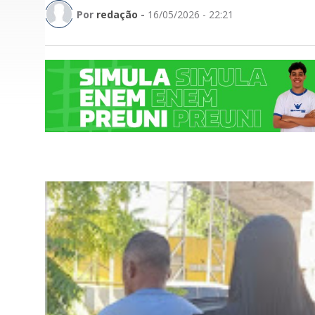
Por
redação
-
16/05/2026 - 22:21