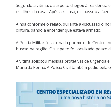
Segundo a vítima, o suspeito chegou à residência
os filhos do casal. Após a recusa, ele passou a faze
Ainda conforme o relato, durante a discussão o h
cintura, dando a entender que estava armado.
A Polícia Militar foi acionada por meio do Centro 
buscas na região. O suspeito foi localizado pouco d
A vítima solicitou medidas protetivas de urgência 
Maria da Penha. A Polícia Civil também pediu pela 