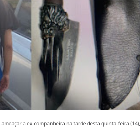
ameaçar a ex-companheira na tarde desta quinta-feira (14)