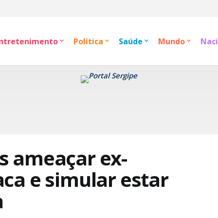
ntretenimento
Política
Saúde
Mundo
Naci
s ameaçar ex-
ca e simular estar
a