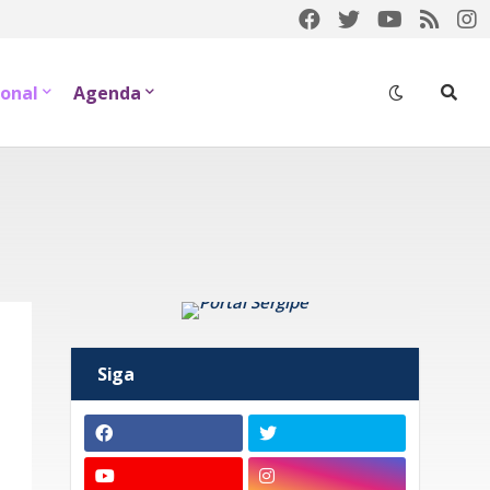
onal
Agenda
Siga