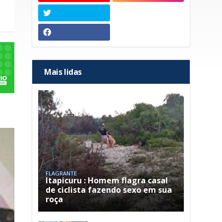
Mais lidas
FLAGRANTE
Itapicuru : Homem flagra casal
de ciclista fazendo sexo em sua
roça