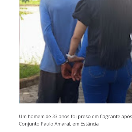
Um homem de 33 anos foi preso em flagrante após 
Conjunto Paulo Amaral, em Estância.