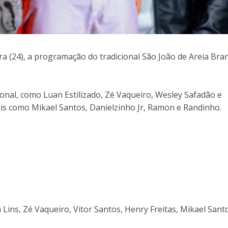
ra (24), a programação do tradicional São João de Areia Bra
nal, como Luan Estilizado, Zé Vaqueiro, Wesley Safadão e
ais como Mikael Santos, Danielzinho Jr, Ramon e Randinho.
a Lins, Zé Vaqueiro, Vitor Santos, Henry Freitas, Mikael Sant