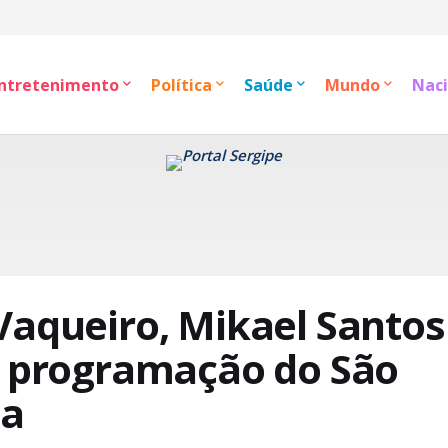
ntretenimento
Política
Saúde
Mundo
Naci
Vaqueiro, Mikael Santos
a programação do São
ca