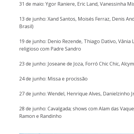
31 de maio: Ygor Raniere, Eric Land, Vanessinha Mi
13 de junho: Xand Santos, Moisés Ferraz, Denis An
Brasil)
19 de junho: Denio Rezende, Thiago Dativo, Vânia 
religioso com Padre Sandro
23 de junho: Joseane de Joza, Forró Chic Chic, Alcy
24 de junho: Missa e procissão
27 de junho: Wendel, Henrique Alves, Danielzinho J
28 de junho: Cavalgada; shows com Alam das Vaque
Ramon e Randinho