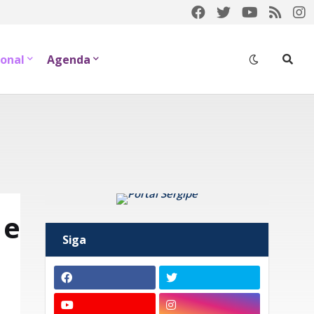
onal
Agenda
 e
Siga