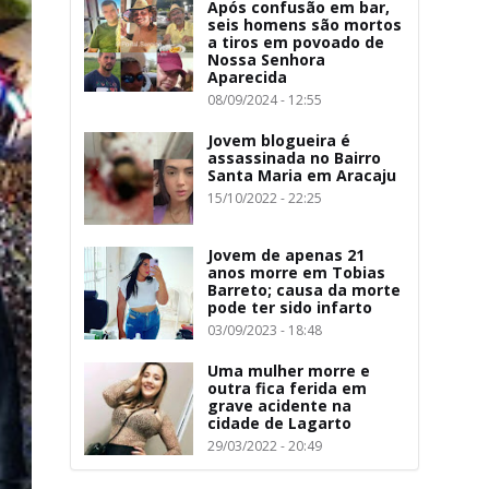
Após confusão em bar,
seis homens são mortos
a tiros em povoado de
Nossa Senhora
Aparecida
08/09/2024 - 12:55
Jovem blogueira é
assassinada no Bairro
Santa Maria em Aracaju
15/10/2022 - 22:25
Jovem de apenas 21
anos morre em Tobias
Barreto; causa da morte
pode ter sido infarto
03/09/2023 - 18:48
Uma mulher morre e
outra fica ferida em
grave acidente na
cidade de Lagarto
29/03/2022 - 20:49