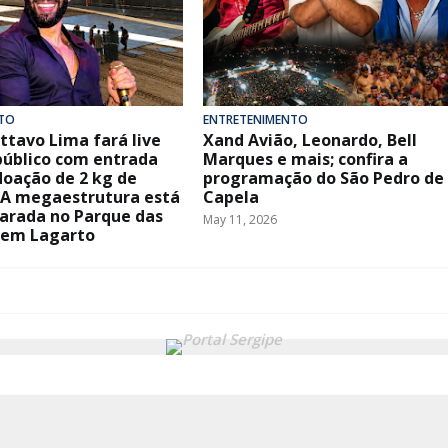
TO
ENTRETENIMENTO
ttavo Lima fará live
Xand Avião, Leonardo, Bell
público com entrada
Marques e mais; confira a
oação de 2 kg de
programação do São Pedro de
 A megaestrutura está
Capela
arada no Parque das
May 11, 2026
 em Lagarto