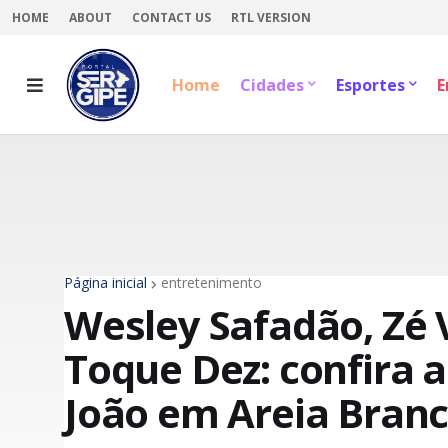
HOME
ABOUT
CONTACT US
RTL VERSION
Home
Cidades
Esportes
E
Página inicial
entretenimento
Wesley Safadão, Zé 
Toque Dez: confira 
João em Areia Bran