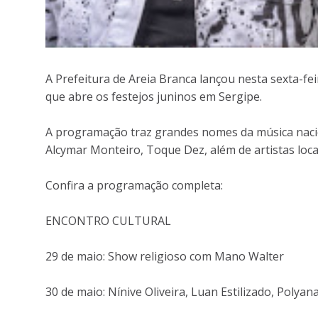
A Prefeitura de Areia Branca lançou nesta sexta-fei
que abre os festejos juninos em Sergipe.
A programação traz grandes nomes da música nacio
Alcymar Monteiro, Toque Dez, além de artistas loc
Confira a programação completa:
ENCONTRO CULTURAL
29 de maio: Show religioso com Mano Walter
30 de maio: Nínive Oliveira, Luan Estilizado, Polyan