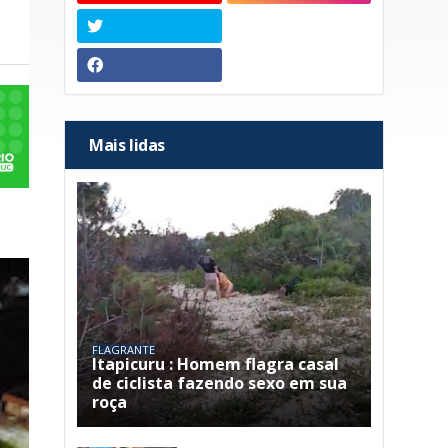
Mais lidas
FLAGRANTE
Itapicuru : Homem flagra casal
de ciclista fazendo sexo em sua
roça