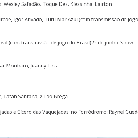
x, Wesley Safadão, Toque Dez, Klessinha, Lairton
drade, Igor Ativado, Tutu Mar Azul (com transmissão de jog
Leal (com transmissão de jogo do Brasil)22 de junho: Show
mar Monteiro, Jeanny Lins
r, Tatah Santana, X1 do Brega
jadas e Cícero das Vaquejadas; no Forródromo: Raynel Gued