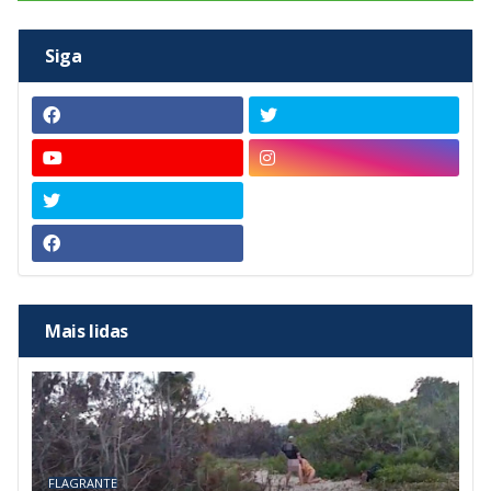
Siga
Mais lidas
FLAGRANTE