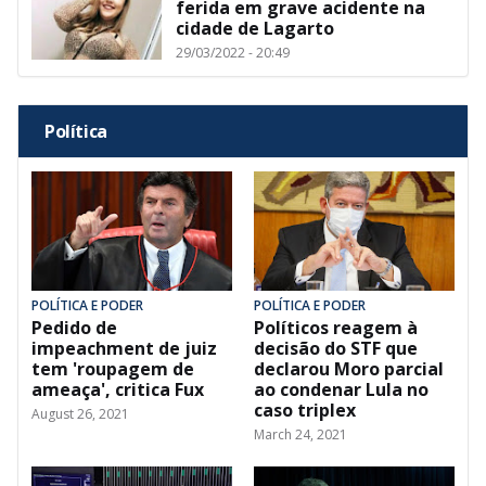
ferida em grave acidente na
cidade de Lagarto
29/03/2022 - 20:49
Política
POLÍTICA E PODER
POLÍTICA E PODER
Pedido de
Políticos reagem à
impeachment de juiz
decisão do STF que
tem 'roupagem de
declarou Moro parcial
ameaça', critica Fux
ao condenar Lula no
caso triplex
August 26, 2021
March 24, 2021