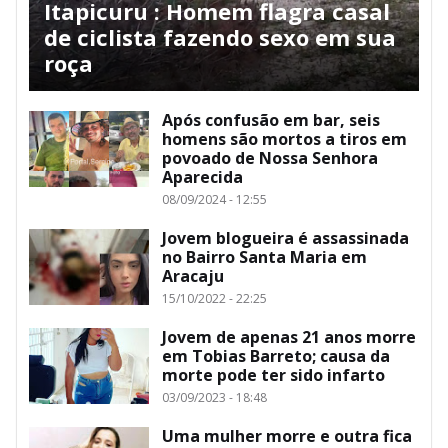
Itapicuru : Homem flagra casal
de ciclista fazendo sexo em sua
roça
Após confusão em bar, seis
homens são mortos a tiros em
povoado de Nossa Senhora
Aparecida
08/09/2024 - 12:55
Jovem blogueira é assassinada
no Bairro Santa Maria em
Aracaju
15/10/2022 - 22:25
Jovem de apenas 21 anos morre
em Tobias Barreto; causa da
morte pode ter sido infarto
03/09/2023 - 18:48
Uma mulher morre e outra fica