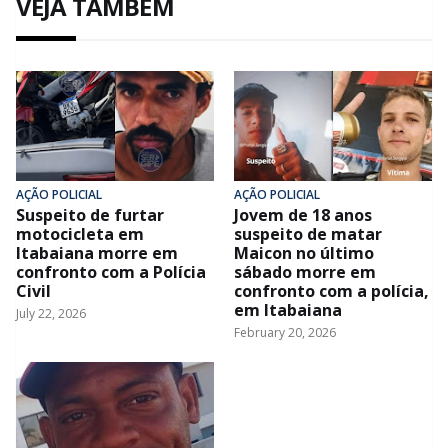
VEJA TAMBÉM
AÇÃO POLICIAL
AÇÃO POLICIAL
Suspeito de furtar
Jovem de 18 anos
motocicleta em
suspeito de matar
Itabaiana morre em
Maicon no último
confronto com a Polícia
sábado morre em
Civil
confronto com a polícia,
em Itabaiana
July 22, 2026
February 20, 2026