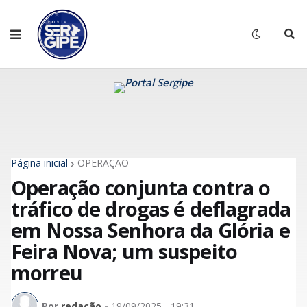
Página inicial
OPERAÇÃO
Operação conjunta contra o
tráfico de drogas é deflagrada
em Nossa Senhora da Glória e
Feira Nova; um suspeito
morreu
Por
redação
-
19/09/2025 - 19:31