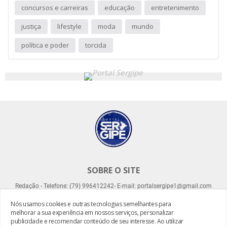
concursos e carreiras
educação
entretenimento
justiça
lifestyle
moda
mundo
política e poder
torcida
SOBRE O SITE
Redação - Telefone: (79) 996412242- E-mail: portalsergipe1@gmail.com
Nós usamos cookies e outras tecnologias semelhantes para
melhorar a sua experiência em nossos serviços, personalizar
publicidade e recomendar conteúdo de seu interesse. Ao utilizar