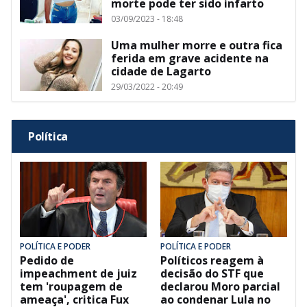
morte pode ter sido infarto
03/09/2023 - 18:48
Uma mulher morre e outra fica
ferida em grave acidente na
cidade de Lagarto
29/03/2022 - 20:49
Política
POLÍTICA E PODER
POLÍTICA E PODER
Pedido de
Políticos reagem à
impeachment de juiz
decisão do STF que
tem 'roupagem de
declarou Moro parcial
ameaça', critica Fux
ao condenar Lula no