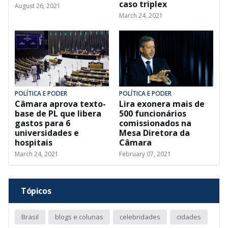
caso triplex
August 26, 2021
March 24, 2021
POLÍTICA E PODER
POLÍTICA E PODER
Câmara aprova texto-
Lira exonera mais de
base de PL que libera
500 funcionários
gastos para 6
comissionados na
universidades e
Mesa Diretora da
hospitais
Câmara
March 24, 2021
February 07, 2021
Tópicos
Brasil
blogs e colunas
celebridades
cidades