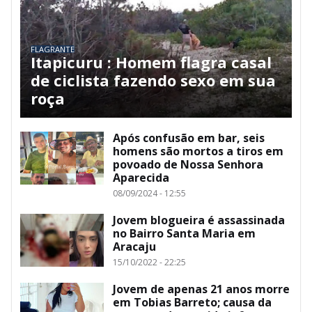
FLAGRANTE
Itapicuru : Homem flagra casal
de ciclista fazendo sexo em sua
roça
Após confusão em bar, seis
homens são mortos a tiros em
povoado de Nossa Senhora
Aparecida
08/09/2024 - 12:55
Jovem blogueira é assassinada
no Bairro Santa Maria em
Aracaju
15/10/2022 - 22:25
Jovem de apenas 21 anos morre
em Tobias Barreto; causa da