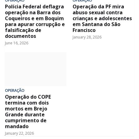
OPERAÇÃO
OPERAÇÃO
Polícia Federal deflagra
Operação da PF mira
operação na Barra dos
abuso sexual contra
Coqueiros e em Boquim
crianças e adolescentes
para apurar corrupção e
em Santana do São
falsificação de
Francisco
documentos
January 28, 2026
June 16, 2026
OPERAÇÃO
Operação do COPE
termina com dois
mortos em Brejo
Grande durante
cumprimento de
mandado
January 22, 2026