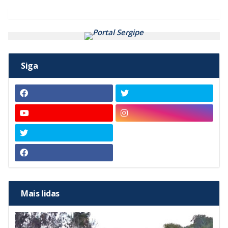
Siga
Mais lidas