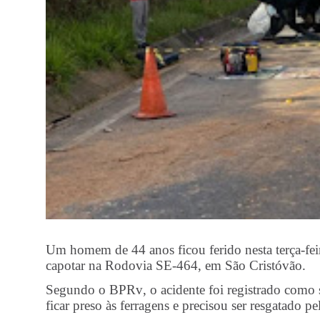
Um homem de 44 anos ficou ferido nesta terça-feir
capotar na Rodovia SE-464, em São Cristóvão.
Segundo o BPRv, o acidente foi registrado como sa
ficar preso às ferragens e precisou ser resgatado 