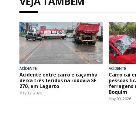
VEJA TAMBÉM
ACİDENTE
ACİDENTE
Acidente entre carro e caçamba
Carro cai e
deixa três feridos na rodovia SE-
pessoas fi
270, em Lagarto
ferragens 
Boquim
May 12, 2026
May 09, 2026