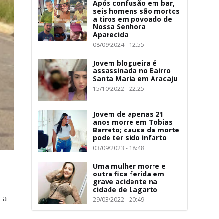
Após confusão em bar,
seis homens são mortos
a tiros em povoado de
Nossa Senhora
Aparecida
08/09/2024 - 12:55
Jovem blogueira é
assassinada no Bairro
Santa Maria em Aracaju
15/10/2022 - 22:25
Jovem de apenas 21
anos morre em Tobias
Barreto; causa da morte
pode ter sido infarto
03/09/2023 - 18:48
Uma mulher morre e
outra fica ferida em
grave acidente na
cidade de Lagarto
 a
29/03/2022 - 20:49