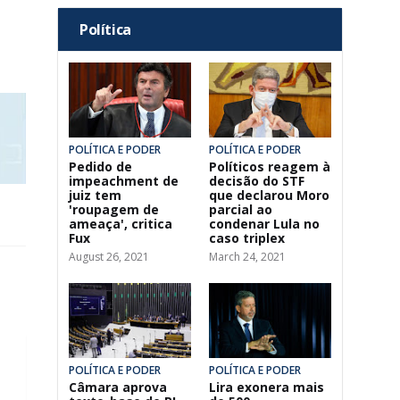
Política
POLÍTICA E PODER
POLÍTICA E PODER
Pedido de
Políticos reagem à
impeachment de
decisão do STF
juiz tem
que declarou Moro
'roupagem de
parcial ao
ameaça', critica
condenar Lula no
Fux
caso triplex
August 26, 2021
March 24, 2021
POLÍTICA E PODER
POLÍTICA E PODER
Câmara aprova
Lira exonera mais