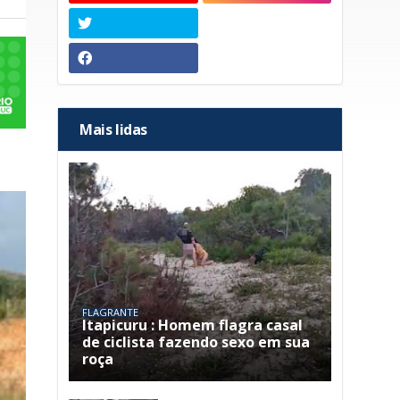
Mais lidas
FLAGRANTE
Itapicuru : Homem flagra casal
de ciclista fazendo sexo em sua
roça