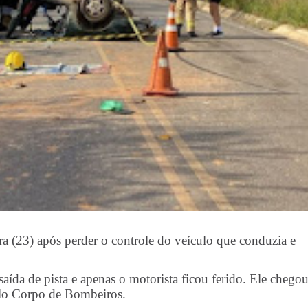
a (23) após perder o controle do veículo que conduzia e
ída de pista e apenas o motorista ficou ferido. Ele chegou
pelo Corpo de Bombeiros.