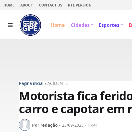
HOME
ABOUT
CONTACT US
RTL VERSION
Home
Cidades
Esportes
E
Página inicial
ACİDENTE
Motorista fica ferid
carro e capotar em 
Por
redação
-
23/09/2025 - 17:41