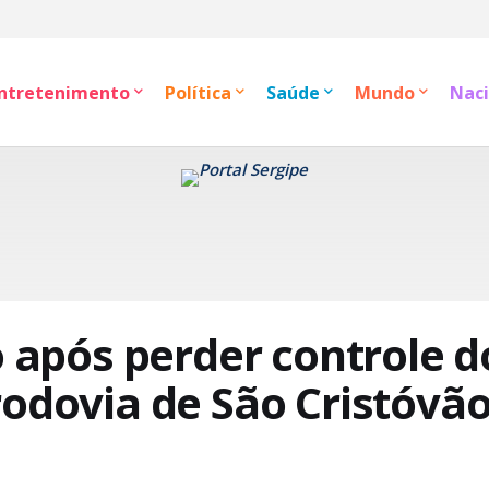
ntretenimento
Política
Saúde
Mundo
Naci
o após perder controle d
rodovia de São Cristóvã