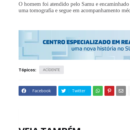
O homem foi atendido pelo Samu e encaminhado ao
uma tomografia e segue em acompanhamento méd
Tópicos:
ACİDENTE
Facebook
Twitter