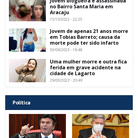
Jovem blogueira é assassinada
no Bairro Santa Maria em
Aracaju
15/10/2022 - 22:25
Jovem de apenas 21 anos morre
em Tobias Barreto; causa da
morte pode ter sido infarto
03/09/2023 - 18:48
Uma mulher morre e outra fica
ferida em grave acidente na
cidade de Lagarto
29/03/2022 - 20:49
Política