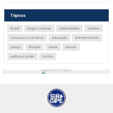
Tópicos
Brasil
blogs e colunas
celebridades
cidades
concursos e carreiras
educação
entretenimento
justiça
lifestyle
moda
mundo
política e poder
torcida