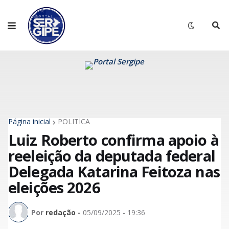
Página inicial
POLITÍCA
Luiz Roberto confirma apoio à
reeleição da deputada federal
Delegada Katarina Feitoza nas
eleições 2026
Por
redação
-
05/09/2025 - 19:36