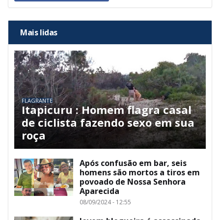
Mais lidas
FLAGRANTE
Itapicuru : Homem flagra casal
de ciclista fazendo sexo em sua
roça
Após confusão em bar, seis
homens são mortos a tiros em
povoado de Nossa Senhora
Aparecida
08/09/2024 - 12:55