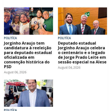
POLITÍCA
POLITÍCA
Jorginho Araujo tem
Deputado estadual
candidatura à reeleição
Jorginho Araujo celebra
para deputado estadual
o centenário e o legado
oficializada em
de Jorge Prado Leite em
convenção histórica do
sessão especial na Alese
PSD
August 04, 2026
August 06, 2026
POLITÍCA