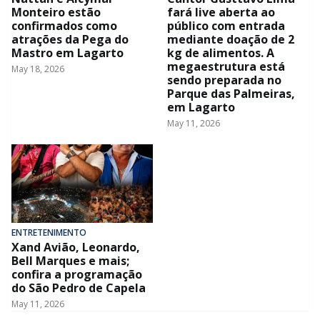
Monteiro estão
fará live aberta ao
confirmados como
público com entrada
atrações da Pega do
mediante doação de 2
Mastro em Lagarto
kg de alimentos. A
megaestrutura está
May 18, 2026
sendo preparada no
Parque das Palmeiras,
em Lagarto
May 11, 2026
ENTRETENIMENTO
Xand Avião, Leonardo,
Bell Marques e mais;
confira a programação
do São Pedro de Capela
May 11, 2026