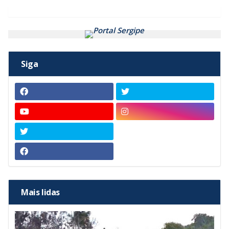
Siga
Mais lidas