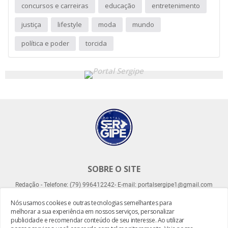
concursos e carreiras
educação
entretenimento
justiça
lifestyle
moda
mundo
política e poder
torcida
SOBRE O SITE
Redação - Telefone: (79) 996412242- E-mail: portalsergipe1@gmail.com
Nós usamos cookies e outras tecnologias semelhantes para
melhorar a sua experiência em nossos serviços, personalizar
publicidade e recomendar conteúdo de seu interesse. Ao utilizar