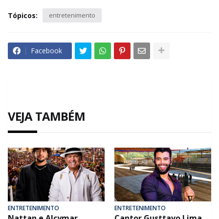
Tópicos:
entretenimento
Facebook
VEJA TAMBÉM
ENTRETENIMENTO
ENTRETENIMENTO
Nattan e Alcymar
Cantor Gusttavo Lima