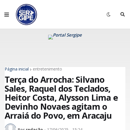
Página inicial
entretenimento
Terça do Arrocha: Silvano
Sales, Raquel dos Teclados,
Heitor Costa, Alysson Lima e
Devinho Novaes agitam o
Arraiá do Povo, em Aracaju
Por
redação
-
17/06/2025 - 15:24