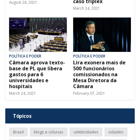
caso triplex
August 26, 2021
March 24, 2021
POLÍTICA E PODER
POLÍTICA E PODER
Câmara aprova texto-
Lira exonera mais de
base de PL que libera
500 funcionários
gastos para 6
comissionados na
universidades e
Mesa Diretora da
hospitais
Câmara
March 24, 2021
February 07, 2021
Tópicos
Brasil
blogs e colunas
celebridades
cidades