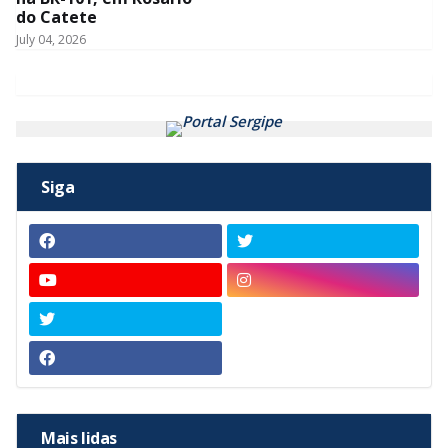
do Catete
July 04, 2026
Siga
Mais lidas