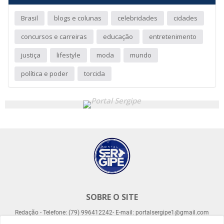
Brasil
blogs e colunas
celebridades
cidades
concursos e carreiras
educação
entretenimento
justiça
lifestyle
moda
mundo
política e poder
torcida
SOBRE O SITE
Redação - Telefone: (79) 996412242- E-mail: portalsergipe1@gmail.com