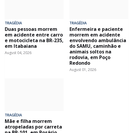
TRAGÉDIA
TRAGÉDIA
Duas pessoas morrem
Enfermeira e paciente
em acidente entre carro
morrem em acidente
e motocicleta na BR-235,
envolvendo ambulância
em Itabaiana
do SAMU, caminhão e
animais soltos na
August 04, 2026
rodovia, em Poço
Redondo
August 01, 2026
TRAGÉDIA
Mãe e filha morrem
atropeladas por carreta
na BR-101, em Rosário