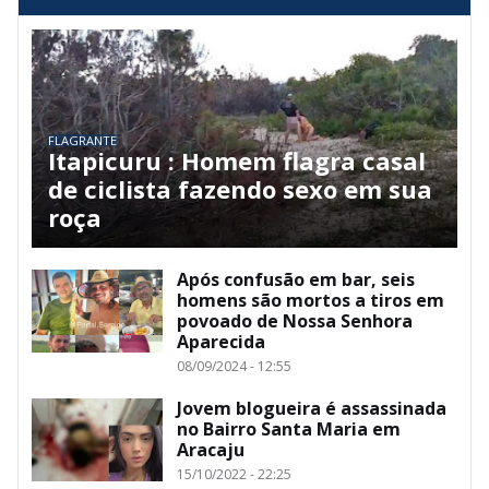
FLAGRANTE
Itapicuru : Homem flagra casal
de ciclista fazendo sexo em sua
roça
Após confusão em bar, seis
homens são mortos a tiros em
povoado de Nossa Senhora
Aparecida
08/09/2024 - 12:55
Jovem blogueira é assassinada
no Bairro Santa Maria em
Aracaju
15/10/2022 - 22:25