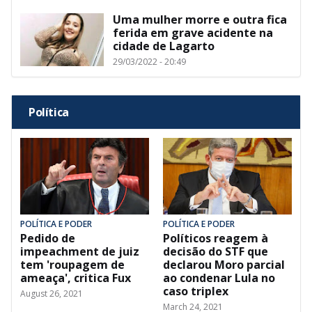
Uma mulher morre e outra fica
ferida em grave acidente na
cidade de Lagarto
29/03/2022 - 20:49
Política
POLÍTICA E PODER
POLÍTICA E PODER
Pedido de
Políticos reagem à
impeachment de juiz
decisão do STF que
tem 'roupagem de
declarou Moro parcial
ameaça', critica Fux
ao condenar Lula no
caso triplex
August 26, 2021
March 24, 2021