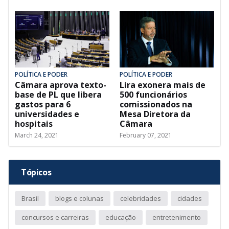
POLÍTICA E PODER
POLÍTICA E PODER
Câmara aprova texto-
Lira exonera mais de
base de PL que libera
500 funcionários
gastos para 6
comissionados na
universidades e
Mesa Diretora da
hospitais
Câmara
March 24, 2021
February 07, 2021
Tópicos
Brasil
blogs e colunas
celebridades
cidades
concursos e carreiras
educação
entretenimento