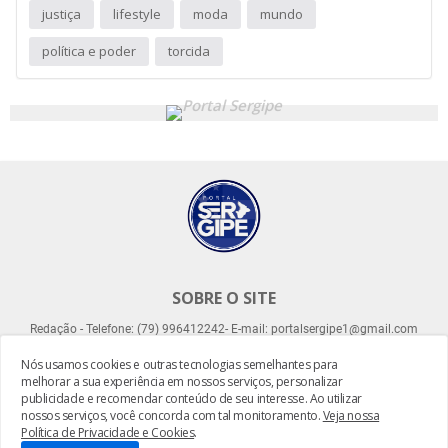
justiça
lifestyle
moda
mundo
política e poder
torcida
SOBRE O SITE
Redação - Telefone: (79) 996412242- E-mail: portalsergipe1@gmail.com
Nós usamos cookies e outras tecnologias semelhantes para
melhorar a sua experiência em nossos serviços, personalizar
publicidade e recomendar conteúdo de seu interesse. Ao utilizar
nossos serviços, você concorda com tal monitoramento.
Veja nossa
Política de Privacidade e Cookies
.
Desenvolvido por -
Everton Meneses