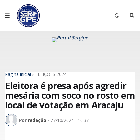
Página inicial
ELEIÇÕES 2024
Eleitora é presa após agredir
mesária com soco no rosto em
local de votação em Aracaju
Por
redação
-
27/10/2024 - 16:37