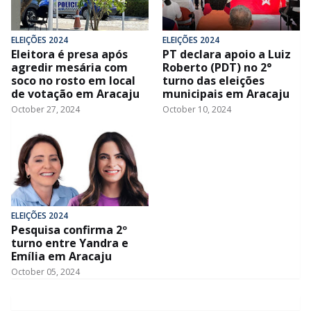
ELEIÇÕES 2024
ELEIÇÕES 2024
Eleitora é presa após
PT declara apoio a Luiz
agredir mesária com
Roberto (PDT) no 2°
soco no rosto em local
turno das eleições
de votação em Aracaju
municipais em Aracaju
October 27, 2024
October 10, 2024
ELEIÇÕES 2024
Pesquisa confirma 2º
turno entre Yandra e
Emília em Aracaju
October 05, 2024