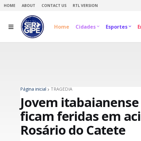
HOME
ABOUT
CONTACT US
RTL VERSION
Home
Cidades
Esportes
E
Página inicial
TRAGÉDIA
Jovem itabaianense
ficam feridas em ac
Rosário do Catete