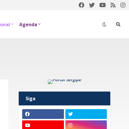
onal
Agenda
Siga