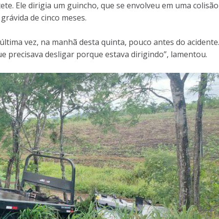
ete. Ele dirigia um guincho, que se envolveu em uma colisão
grávida de cinco meses.
 última vez, na manhã desta quinta, pouco antes do acidente
que precisava desligar porque estava dirigindo”, lamentou.