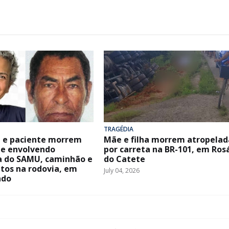
TRAGÉDIA
 e paciente morrem
Mãe e filha morrem atropelad
e envolvendo
por carreta na BR-101, em Ros
 do SAMU, caminhão e
do Catete
ltos na rodovia, em
July 04, 2026
ndo