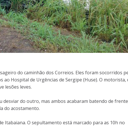
sageiro do caminhão dos Correios. Eles foram socorridos p
s ao Hospital de Urgências de Sergipe (Huse). O motorista, 
ve lesões leves.
u desviar do outro, mas ambos acabaram batendo de frente
da do acostamento.
 de Itabaiana. O sepultamento está marcado para as 10h no