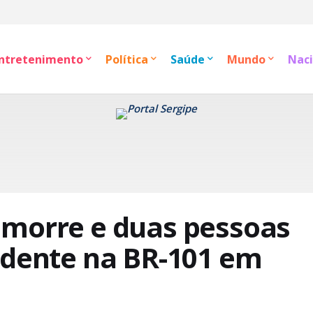
ntretenimento
Política
Saúde
Mundo
Naci
 morre e duas pessoas
idente na BR-101 em