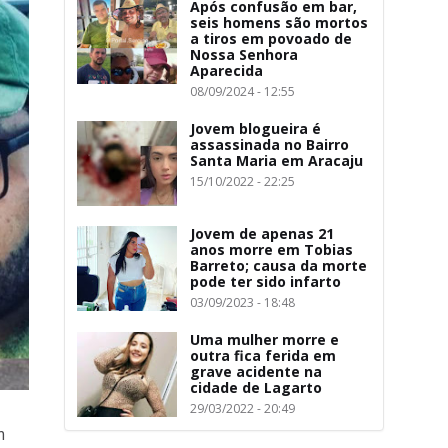
Após confusão em bar,
seis homens são mortos
a tiros em povoado de
Nossa Senhora
Aparecida
08/09/2024 - 12:55
Jovem blogueira é
assassinada no Bairro
Santa Maria em Aracaju
15/10/2022 - 22:25
Jovem de apenas 21
anos morre em Tobias
Barreto; causa da morte
pode ter sido infarto
03/09/2023 - 18:48
Uma mulher morre e
outra fica ferida em
grave acidente na
cidade de Lagarto
29/03/2022 - 20:49
m