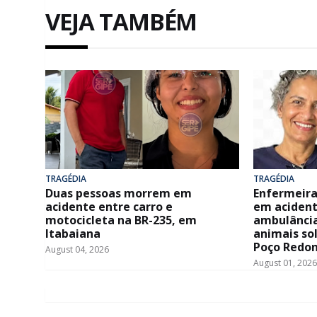
VEJA TAMBÉM
TRAGÉDIA
TRAGÉDIA
Duas pessoas morrem em
Enfermeira
acidente entre carro e
em acident
motocicleta na BR-235, em
ambulância
Itabaiana
animais so
Poço Redo
August 04, 2026
August 01, 2026