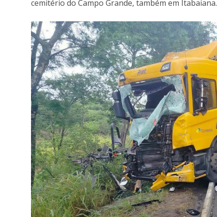
cemitério do Campo Grande, também em Itabaiana.