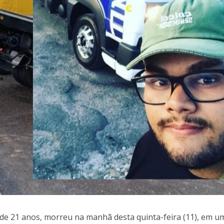
de 21 anos, morreu na manhã desta quinta-feira (11), em u