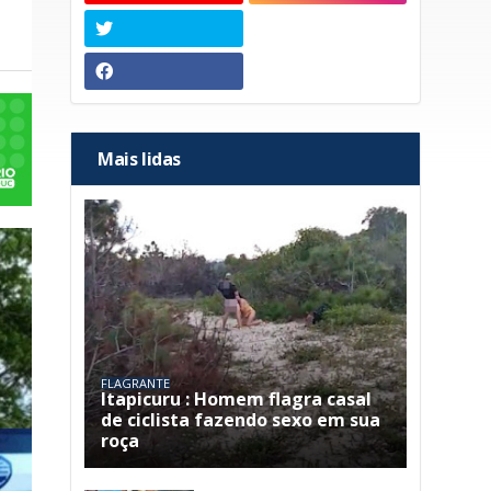
Mais lidas
FLAGRANTE
Itapicuru : Homem flagra casal
de ciclista fazendo sexo em sua
roça