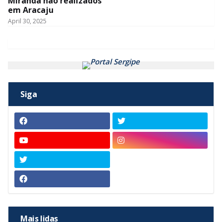
Miranda não realizados
em Aracaju
April 30, 2025
Siga
Mais lidas