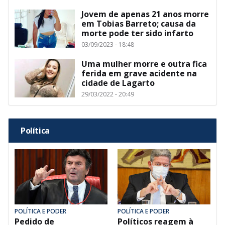
Jovem de apenas 21 anos morre
em Tobias Barreto; causa da
morte pode ter sido infarto
03/09/2023 - 18:48
Uma mulher morre e outra fica
ferida em grave acidente na
cidade de Lagarto
29/03/2022 - 20:49
Política
POLÍTICA E PODER
POLÍTICA E PODER
Pedido de
Políticos reagem à