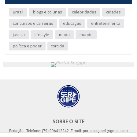
Brasil
blogs e colunas
celebridades
cidades
concursos e carreiras
educação
entretenimento
justiça
lifestyle
moda
mundo
política e poder
torcida
SOBRE O SITE
Redação - Telefone: (79) 996412242- E-mail: portalsergipe1@gmail.com