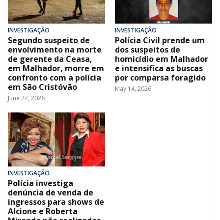
INVESTIGAÇÃO
INVESTIGAÇÃO
Segundo suspeito de
Polícia Civil prende um
envolvimento na morte
dos suspeitos de
de gerente da Ceasa,
homicídio em Malhador
em Malhador, morre em
e intensifica as buscas
confronto com a polícia
por comparsa foragido
em São Cristóvão
May 14, 2026
June 27, 2026
INVESTIGAÇÃO
Polícia investiga
denúncia de venda de
ingressos para shows de
Alcione e Roberta