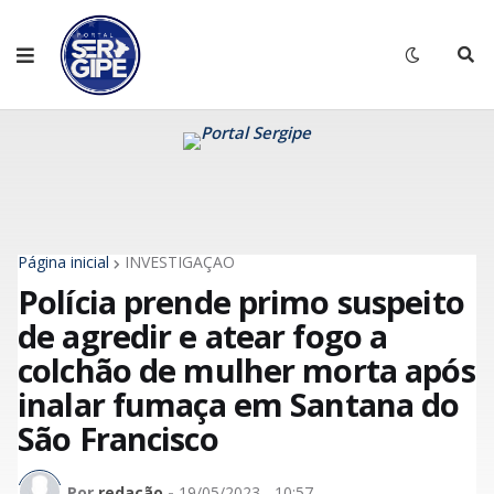
Página inicial
INVESTIGAÇÃO
Polícia prende primo suspeito
de agredir e atear fogo a
colchão de mulher morta após
inalar fumaça em Santana do
São Francisco
Por
redação
-
19/05/2023 - 10:57