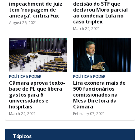
impeachment de juiz
decisão do STF que
tem 'roupagem de
declarou Moro parcial
ameaça', critica Fux
ao condenar Lula no
caso triplex
August 26, 2021
March 24, 2021
POLÍTICA E PODER
POLÍTICA E PODER
Câmara aprova texto-
Lira exonera mais de
base de PL que libera
500 funcionários
gastos para 6
comissionados na
universidades e
Mesa Diretora da
hospitais
Câmara
March 24, 2021
February 07, 2021
Tópicos