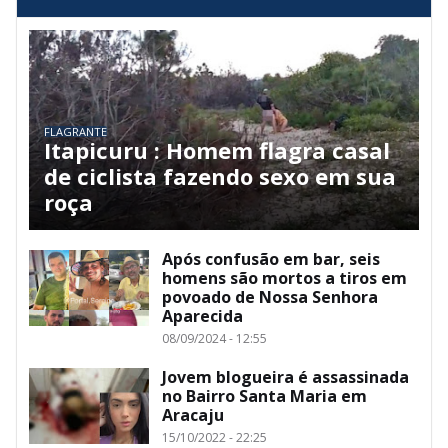
FLAGRANTE
Itapicuru : Homem flagra casal
de ciclista fazendo sexo em sua
roça
Após confusão em bar, seis
homens são mortos a tiros em
povoado de Nossa Senhora
Aparecida
08/09/2024 - 12:55
Jovem blogueira é assassinada
no Bairro Santa Maria em
Aracaju
15/10/2022 - 22:25