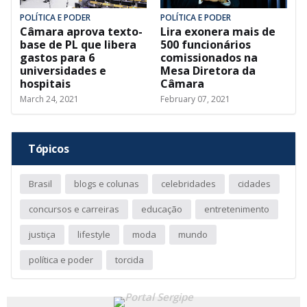
POLÍTICA E PODER
POLÍTICA E PODER
Câmara aprova texto-
Lira exonera mais de
base de PL que libera
500 funcionários
gastos para 6
comissionados na
universidades e
Mesa Diretora da
hospitais
Câmara
March 24, 2021
February 07, 2021
Tópicos
Brasil
blogs e colunas
celebridades
cidades
concursos e carreiras
educação
entretenimento
justiça
lifestyle
moda
mundo
política e poder
torcida