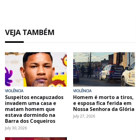
VEJA TAMBÉM
VIOLÊNCIA
VIOLÊNCIA
Suspeitos encapuzados
Homem é morto a tiros,
invadem uma casa e
e esposa fica ferida em
matam homem que
Nossa Senhora da Glória
estava dormindo na
July 27, 2026
Barra dos Coqueiros
July 30, 2026