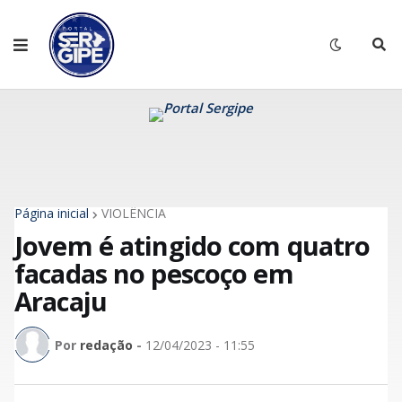
Página inicial
VIOLÊNCIA
Jovem é atingido com quatro
facadas no pescoço em
Aracaju
Por
redação
-
12/04/2023 - 11:55