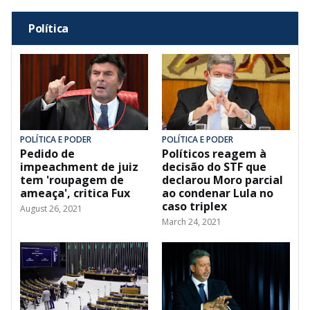
Política
POLÍTICA E PODER
POLÍTICA E PODER
Pedido de
Políticos reagem à
impeachment de juiz
decisão do STF que
tem 'roupagem de
declarou Moro parcial
ameaça', critica Fux
ao condenar Lula no
caso triplex
August 26, 2021
March 24, 2021