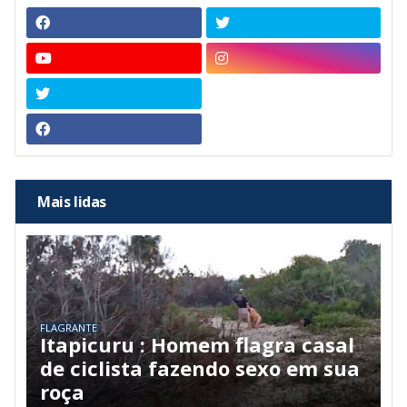
Mais lidas
FLAGRANTE
Itapicuru : Homem flagra casal
de ciclista fazendo sexo em sua
roça