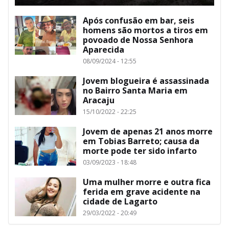
Após confusão em bar, seis
homens são mortos a tiros em
povoado de Nossa Senhora
Aparecida
08/09/2024 - 12:55
Jovem blogueira é assassinada
no Bairro Santa Maria em
Aracaju
15/10/2022 - 22:25
Jovem de apenas 21 anos morre
em Tobias Barreto; causa da
morte pode ter sido infarto
03/09/2023 - 18:48
Uma mulher morre e outra fica
ferida em grave acidente na
cidade de Lagarto
29/03/2022 - 20:49