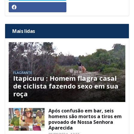
Mais lidas
FLAGRANTE
Itapicuru : Homem flagra casal
de ciclista fazendo sexo em sua
roça
Após confusão em bar, seis
homens são mortos a tiros em
povoado de Nossa Senhora
Aparecida