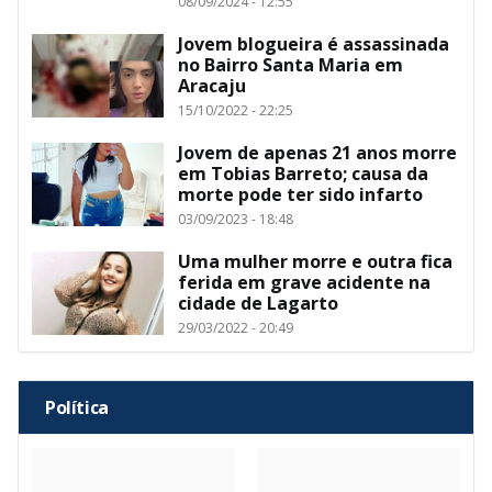
08/09/2024 - 12:55
Jovem blogueira é assassinada
no Bairro Santa Maria em
Aracaju
15/10/2022 - 22:25
Jovem de apenas 21 anos morre
em Tobias Barreto; causa da
morte pode ter sido infarto
03/09/2023 - 18:48
Uma mulher morre e outra fica
ferida em grave acidente na
cidade de Lagarto
29/03/2022 - 20:49
Política