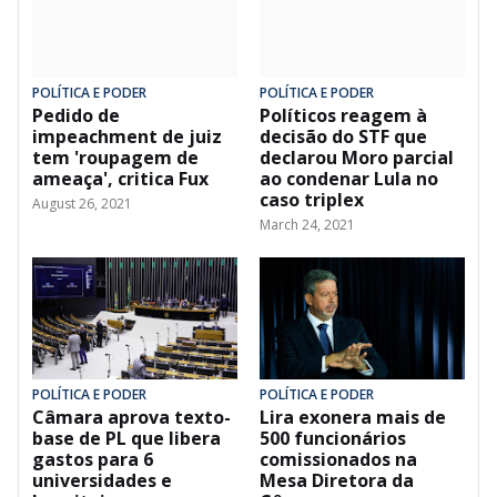
POLÍTICA E PODER
POLÍTICA E PODER
Pedido de
Políticos reagem à
impeachment de juiz
decisão do STF que
tem 'roupagem de
declarou Moro parcial
ameaça', critica Fux
ao condenar Lula no
caso triplex
August 26, 2021
March 24, 2021
POLÍTICA E PODER
POLÍTICA E PODER
Câmara aprova texto-
Lira exonera mais de
base de PL que libera
500 funcionários
gastos para 6
comissionados na
universidades e
Mesa Diretora da