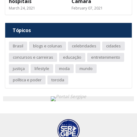
hospitais
Câmara
March 24, 2021
February 07, 2021
Tópicos
Brasil
blogs e colunas
celebridades
cidades
concursos e carreiras
educação
entretenimento
justiça
lifestyle
moda
mundo
política e poder
torcida