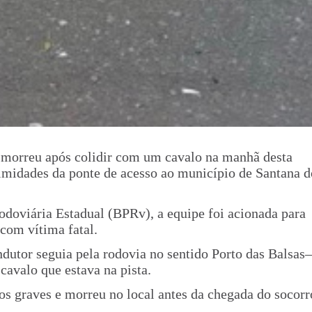
 morreu após colidir com um cavalo na manhã desta
ximidades da ponte de acesso ao município de Santana d
doviária Estadual (BPRv), a equipe foi acionada para
 com vítima fatal.
dutor seguia pela rodovia no sentido Porto das Balsas–
avalo que estava na pista.
os graves e morreu no local antes da chegada do socorr