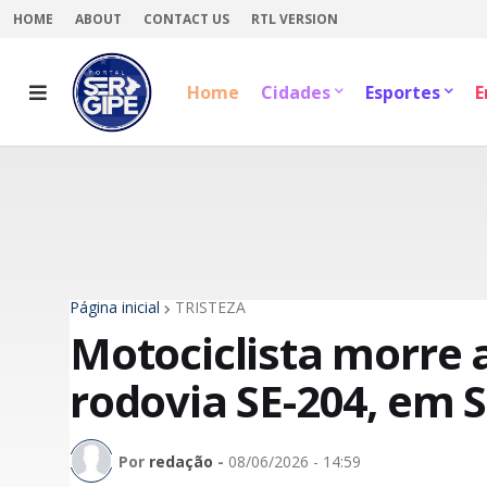
HOME
ABOUT
CONTACT US
RTL VERSION
Home
Cidades
Esportes
E
Página inicial
TRISTEZA
Motociclista morre a
rodovia SE-204, em 
Por
redação
-
08/06/2026 - 14:59