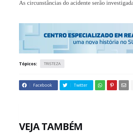
As circunstâncias do acidente serão investigad
Tópicos:
TRISTEZA
Facebook
Twitter
VEJA TAMBÉM