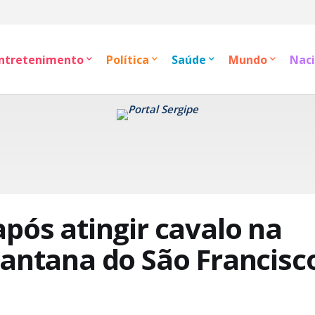
ntretenimento
Política
Saúde
Mundo
Naci
pós atingir cavalo na
Santana do São Francisc