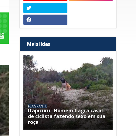
Mais lidas
FLAGRANTE
Itapicuru : Homem flagra casal
de ciclista fazendo sexo em sua
roça