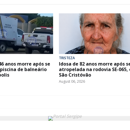
TRISTEZA
46 anos morre após se
Idosa de 82 anos morre após s
piscina de balneário
atropelada na rodovia SE-065,
olis
São Cristóvão
August 06, 2026