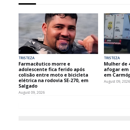
TRISTEZA
TRISTEZA
Farmacêutico morre e
Mulher de 
adolescente fica ferido após
afogar em 
colisão entre moto e bicicleta
em Carmóp
elétrica na rodovia SE-270, em
August 09, 2026
Salgado
August 09, 2026