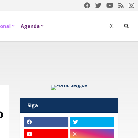
onal
Agenda
Siga
o