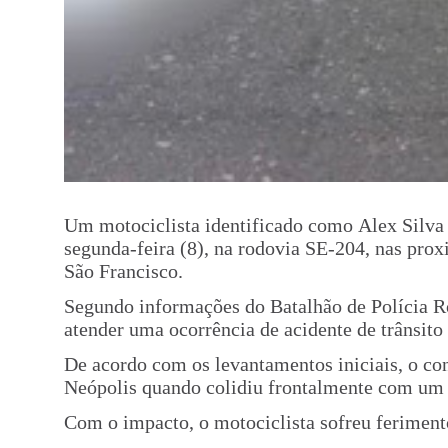
Um motociclista identificado como Alex Silva
segunda-feira (8), na rodovia SE-204, nas pro
São Francisco.
Segundo informações do Batalhão de Polícia Ro
atender uma ocorrência de acidente de trânsito
De acordo com os levantamentos iniciais, o con
Neópolis quando colidiu frontalmente com um c
Com o impacto, o motociclista sofreu feriment