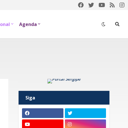
onal
Agenda
Siga