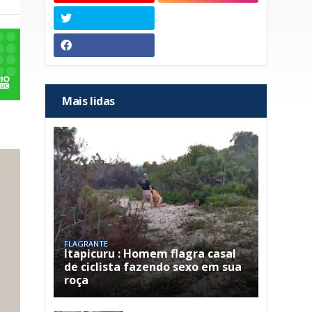
Mais lidas
FLAGRANTE
Itapicuru : Homem flagra casal
de ciclista fazendo sexo em sua
roça