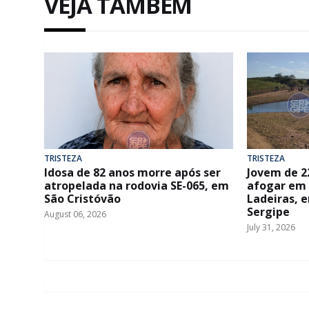
VEJA TAMBÉM
TRISTEZA
TRISTEZA
Idosa de 82 anos morre após ser
Jovem de 2
atropelada na rodovia SE-065, em
afogar em
São Cristóvão
Ladeiras, 
Sergipe
August 06, 2026
July 31, 2026