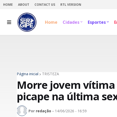
HOME
ABOUT
CONTACT US
RTL VERSION
Home
Cidades
Esportes
E
Página inicial
TRISTEZA
Morre jovem vítima
picape na última se
Por
redação
-
14/06/2026 - 16:59