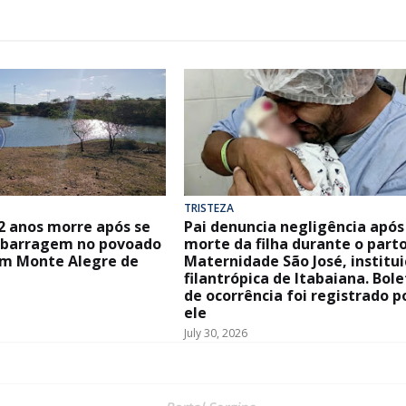
TRISTEZA
2 anos morre após se
Pai denuncia negligência após
 barragem no povoado
morte da filha durante o part
em Monte Alegre de
Maternidade São José, institu
filantrópica de Itabaiana. Bol
de ocorrência foi registrado p
ele
July 30, 2026