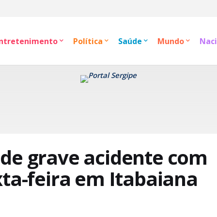
ntretenimento
Política
Saúde
Mundo
Naci
 de grave acidente com
xta-feira em Itabaiana