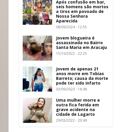
Após confusão em bar,
seis homens são mortos
a tiros em povoado de
Nossa Senhora
Aparecida
08/09/2024 - 12:55
Jovem blogueira é
assassinada no Bairro
Santa Maria em Aracaju
15/10/2022 - 22:25
Jovem de apenas 21
anos morre em Tobias
Barreto; causa da morte
pode ter sido infarto
03/09/2023 - 18:48
Uma mulher morre e
outra fica ferida em
grave acidente na
cidade de Lagarto
29/03/2022 - 20:49