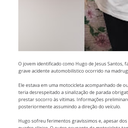
O jovem identificado como Hugo de Jesus Santos, fa
grave acidente automobilístico ocorrido na madruga
Ele estava em uma motocicleta acompanhado de out
teria desrespeitado a sinalização de parada obrigat
prestar socorro às vítimas. Informações prelimina
posteriormente assumindo a direção do veículo.
Hugo sofreu ferimentos gravíssimos e, apesar dos 