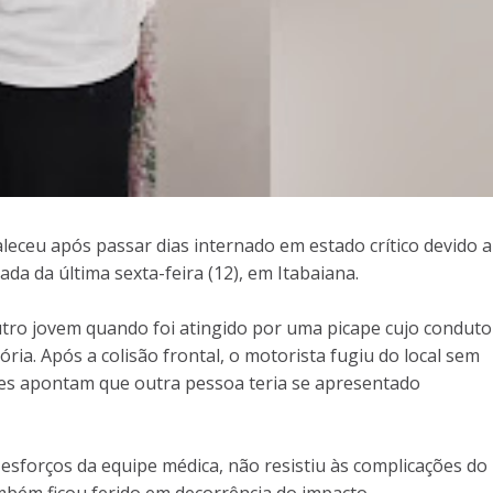
leceu após passar dias internado em estado crítico devido 
da da última sexta-feira (12), em Itabaiana.
ro jovem quando foi atingido por uma picape cujo conduto
ória. Após a colisão frontal, o motorista fugiu do local sem
res apontam que outra pessoa teria se apresentado
esforços da equipe médica, não resistiu às complicações do