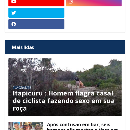
Mais lidas
FLAGRANTE
Itapicuru : Homem flagra casal
de ciclista fazendo sexo em sua
roça
Após confusão em bar, seis
homens são mortos a tiros em