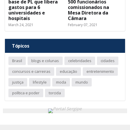
base de PL que libera
500 funcionários
gastos para 6
comissionados na
universidades e
Mesa Diretora da
hospitais
Câmara
March 24, 2021
February 07, 2021
Tópicos
Brasil
blogs e colunas
celebridades
cidades
concursos e carreiras
educação
entretenimento
justiça
lifestyle
moda
mundo
política e poder
torcida