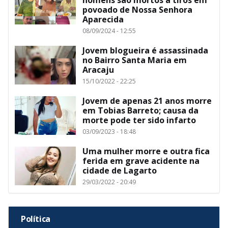
povoado de Nossa Senhora
Aparecida
08/09/2024 - 12:55
Jovem blogueira é assassinada
no Bairro Santa Maria em
Aracaju
15/10/2022 - 22:25
Jovem de apenas 21 anos morre
em Tobias Barreto; causa da
morte pode ter sido infarto
03/09/2023 - 18:48
Uma mulher morre e outra fica
ferida em grave acidente na
cidade de Lagarto
29/03/2022 - 20:49
Política