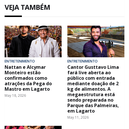
VEJA TAMBÉM
ENTRETENIMENTO
ENTRETENIMENTO
Nattan e Alcymar
Cantor Gusttavo Lima
Monteiro estão
fará live aberta ao
confirmados como
público com entrada
atrações da Pega do
mediante doação de 2
Mastro em Lagarto
kg de alimentos. A
megaestrutura está
May 18, 2026
sendo preparada no
Parque das Palmeiras,
em Lagarto
May 11, 2026