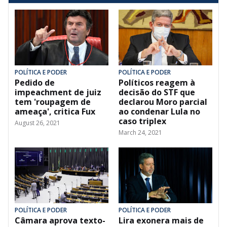
POLÍTICA E PODER
POLÍTICA E PODER
Pedido de
Políticos reagem à
impeachment de juiz
decisão do STF que
tem 'roupagem de
declarou Moro parcial
ameaça', critica Fux
ao condenar Lula no
caso triplex
August 26, 2021
March 24, 2021
POLÍTICA E PODER
POLÍTICA E PODER
Câmara aprova texto-
Lira exonera mais de