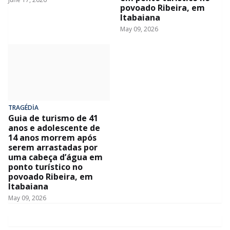
povoado Ribeira, em
Itabaiana
May 09, 2026
TRAGÉDİA
Guia de turismo de 41
anos e adolescente de
14 anos morrem após
serem arrastadas por
uma cabeça d’água em
ponto turístico no
povoado Ribeira, em
Itabaiana
May 09, 2026