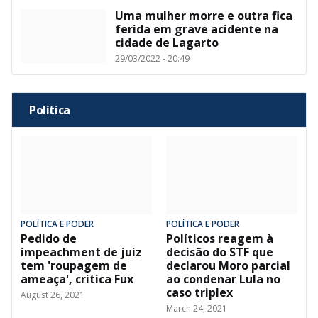
Uma mulher morre e outra fica
ferida em grave acidente na
cidade de Lagarto
29/03/2022 - 20:49
Política
POLÍTICA E PODER
POLÍTICA E PODER
Pedido de
Políticos reagem à
impeachment de juiz
decisão do STF que
tem 'roupagem de
declarou Moro parcial
ameaça', critica Fux
ao condenar Lula no
caso triplex
August 26, 2021
March 24, 2021