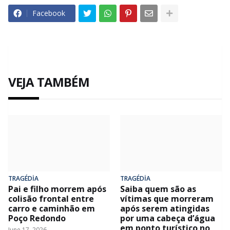
Facebook
VEJA TAMBÉM
TRAGÉDİA
TRAGÉDİA
Pai e filho morrem após
Saiba quem são as
colisão frontal entre
vítimas que morreram
carro e caminhão em
após serem atingidas
Poço Redondo
por uma cabeça d’água
em ponto turístico no
June 17, 2026