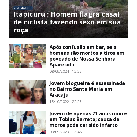
FLAGRANTE
Itapicuru : Homem flagra casal
de ciclista fazendo sexo em sua
roça
Após confusão em bar, seis
homens são mortos a tiros em
povoado de Nossa Senhora
Aparecida
08/09/2024 - 12:55
Jovem blogueira é assassinada
no Bairro Santa Maria em
Aracaju
15/10/2022 - 22:25
Jovem de apenas 21 anos morre
em Tobias Barreto; causa da
morte pode ter sido infarto
03/09/2023 - 18:48