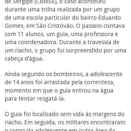
de Sergipe (CBMSE), o caso aconteceu
durante uma trilha realizada por um grupo
de uma escola particular do bairro Eduardo
Gomes, em São Cristóvão. O passeio contava
com 11 alunos, um guia, uma professora e
uma coordenadora. Durante a travessia de
um riacho, o grupo foi surpreendido por uma
cabeça d’água.
Ainda segundo os bombeiros, a adolescente
de 14 anos foi arrastada pela correnteza,
momento em que o guia entrou na água
para tentar resgatá-la.
O guia foi localizado sem vida às margens do
riacho. Em seguida, os militares encontraram
o corpo da adolescente em outra área da