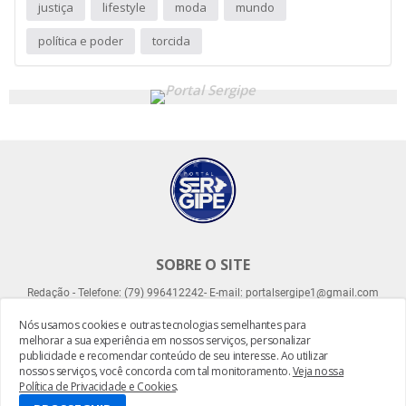
justiça
lifestyle
moda
mundo
política e poder
torcida
SOBRE O SITE
Redação - Telefone: (79) 996412242- E-mail: portalsergipe1@gmail.com
Nós usamos cookies e outras tecnologias semelhantes para
melhorar a sua experiência em nossos serviços, personalizar
publicidade e recomendar conteúdo de seu interesse. Ao utilizar
nossos serviços, você concorda com tal monitoramento.
Veja nossa
Política de Privacidade e Cookies
.
Desenvolvido por -
Everton Meneses