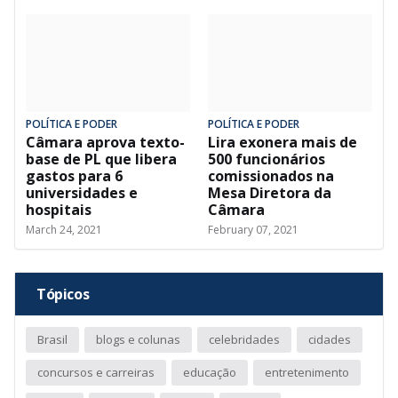
POLÍTICA E PODER
POLÍTICA E PODER
Câmara aprova texto-
Lira exonera mais de
base de PL que libera
500 funcionários
gastos para 6
comissionados na
universidades e
Mesa Diretora da
hospitais
Câmara
March 24, 2021
February 07, 2021
Tópicos
Brasil
blogs e colunas
celebridades
cidades
concursos e carreiras
educação
entretenimento