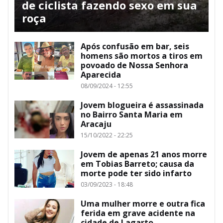
de ciclista fazendo sexo em sua
roça
Após confusão em bar, seis
homens são mortos a tiros em
povoado de Nossa Senhora
Aparecida
08/09/2024 - 12:55
Jovem blogueira é assassinada
no Bairro Santa Maria em
Aracaju
15/10/2022 - 22:25
Jovem de apenas 21 anos morre
em Tobias Barreto; causa da
morte pode ter sido infarto
03/09/2023 - 18:48
Uma mulher morre e outra fica
ferida em grave acidente na
cidade de Lagarto