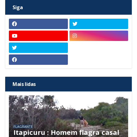
Siga
Mais lidas
FLAGRANTE
Itapicuru : Homem flagra casal