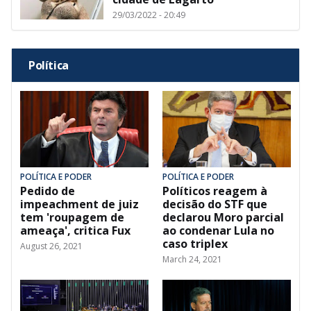
29/03/2022 - 20:49
Política
POLÍTICA E PODER
POLÍTICA E PODER
Pedido de
Políticos reagem à
impeachment de juiz
decisão do STF que
tem 'roupagem de
declarou Moro parcial
ameaça', critica Fux
ao condenar Lula no
caso triplex
August 26, 2021
March 24, 2021