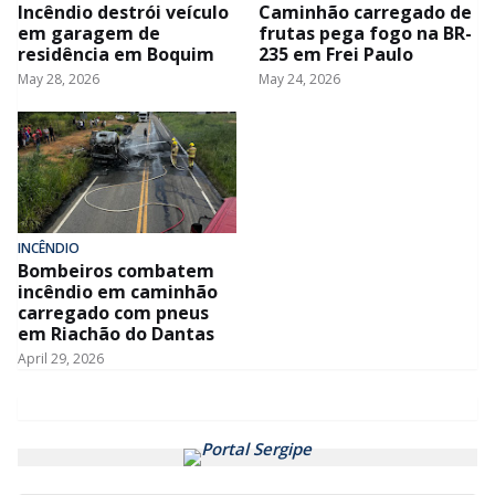
Incêndio destrói veículo
Caminhão carregado de
em garagem de
frutas pega fogo na BR-
residência em Boquim
235 em Frei Paulo
May 28, 2026
May 24, 2026
INCÊNDIO
Bombeiros combatem
incêndio em caminhão
carregado com pneus
em Riachão do Dantas
April 29, 2026