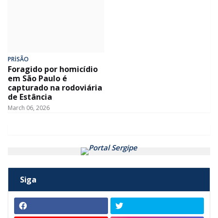
PRİSÃO
Foragido por homicídio
em São Paulo é
capturado na rodoviária
de Estância
March 06, 2026
Siga