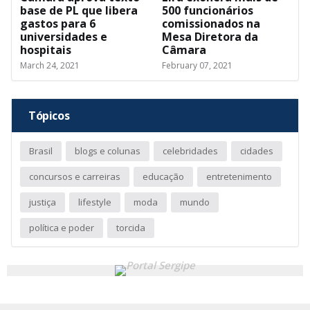
base de PL que libera
500 funcionários
gastos para 6
comissionados na
universidades e
Mesa Diretora da
hospitais
Câmara
March 24, 2021
February 07, 2021
Tópicos
Brasil
blogs e colunas
celebridades
cidades
concursos e carreiras
educação
entretenimento
justiça
lifestyle
moda
mundo
política e poder
torcida