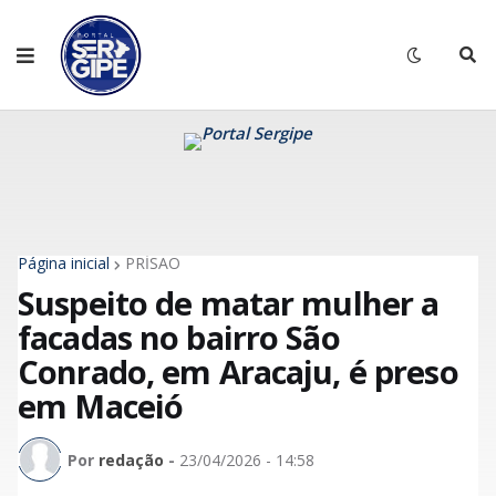
Página inicial
PRİSÃO
Suspeito de matar mulher a
facadas no bairro São
Conrado, em Aracaju, é preso
em Maceió
Por
redação
-
23/04/2026 - 14:58