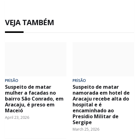
VEJA TAMBÉM
PRİSÃO
PRİSÃO
Suspeito de matar
Suspeito de matar
mulher a facadas no
namorada em hotel de
bairro São Conrado, em
Aracaju recebe alta do
Aracaju, é preso em
hospital e é
Maceió
encaminhado ao
Presídio Militar de
April 23, 2026
Sergipe
March 25, 2026