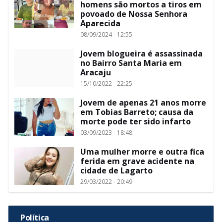
homens são mortos a tiros em
povoado de Nossa Senhora
Aparecida
08/09/2024 - 12:55
Jovem blogueira é assassinada
no Bairro Santa Maria em
Aracaju
15/10/2022 - 22:25
Jovem de apenas 21 anos morre
em Tobias Barreto; causa da
morte pode ter sido infarto
03/09/2023 - 18:48
Uma mulher morre e outra fica
ferida em grave acidente na
cidade de Lagarto
29/03/2022 - 20:49
Política