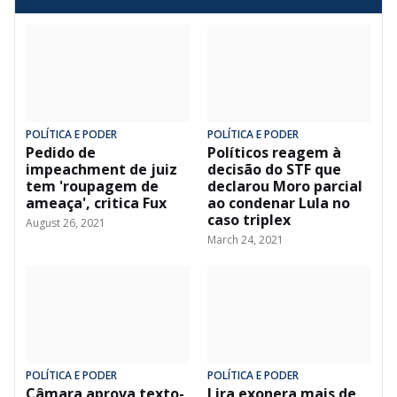
POLÍTICA E PODER
POLÍTICA E PODER
Pedido de
Políticos reagem à
impeachment de juiz
decisão do STF que
tem 'roupagem de
declarou Moro parcial
ameaça', critica Fux
ao condenar Lula no
caso triplex
August 26, 2021
March 24, 2021
POLÍTICA E PODER
POLÍTICA E PODER
Câmara aprova texto-
Lira exonera mais de