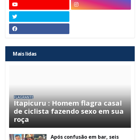
Mais lidas
FLAGRANTE
Itapicuru : Homem flagra casal
de ciclista fazendo sexo em sua
roça
Após confusão em bar, seis