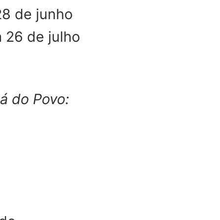
28 de junho
 26 de julho
á do Povo: