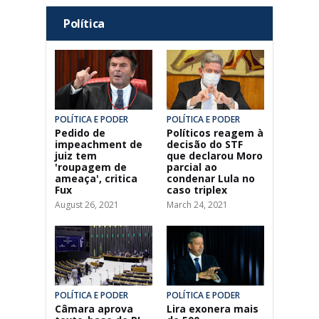
Política
POLÍTICA E PODER
POLÍTICA E PODER
Pedido de
Políticos reagem à
impeachment de
decisão do STF
juiz tem
que declarou Moro
'roupagem de
parcial ao
ameaça', critica
condenar Lula no
Fux
caso triplex
August 26, 2021
March 24, 2021
POLÍTICA E PODER
POLÍTICA E PODER
Câmara aprova
Lira exonera mais