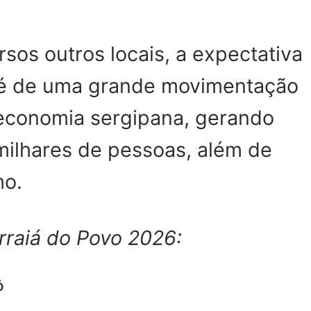
rsos outros locais, a expectativa
6 é de uma grande movimentação
economia sergipana, gerando
milhares de pessoas, além de
mo.
rraiá do Povo 2026:
Ó