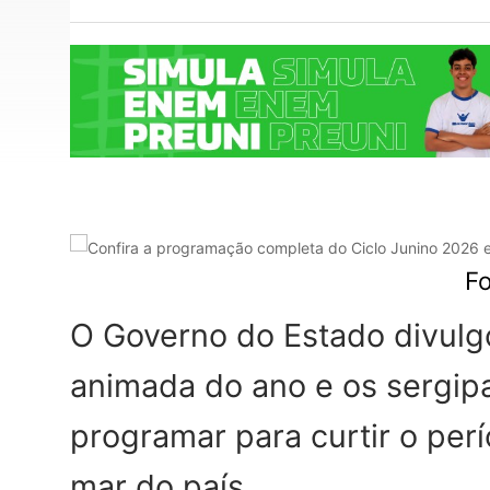
F
O Governo do Estado divul
animada do ano e os sergipa
programar para curtir o perí
mar do país.