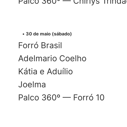
Palco 360º — Chirlys Trind
30 de maio (sábado)
Forró Brasil
Adelmario Coelho
Kátia e Aduílio
Joelma
Palco 360º — Forró 10