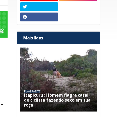
Mais lidas
FLAGRANTE
Itapicuru : Homem flagra casal
de ciclista fazendo sexo em sua
a-
roça