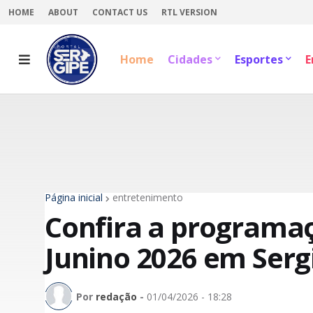
HOME
ABOUT
CONTACT US
RTL VERSION
Home
Cidades
Esportes
E
Página inicial
entretenimento
Confira a programaç
Junino 2026 em Serg
Por
redação
-
01/04/2026 - 18:28