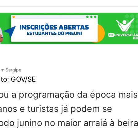
oto: GOV/SE
gou a programação da época mais
nos e turistas já podem se
odo junino no maior arraiá à beir