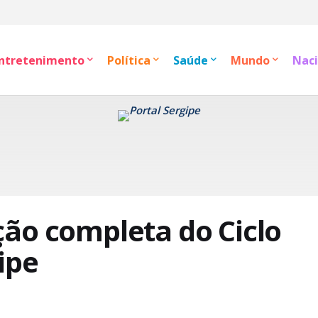
ntretenimento
Política
Saúde
Mundo
Naci
ão completa do Ciclo
ipe