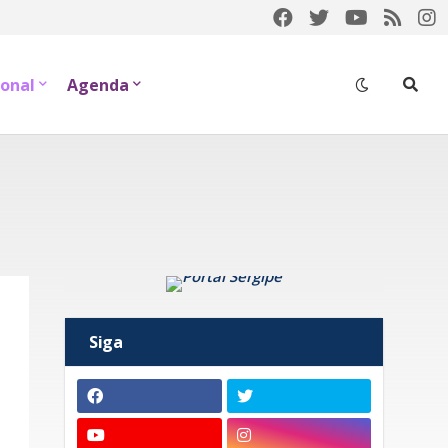
onal
Agenda
Siga