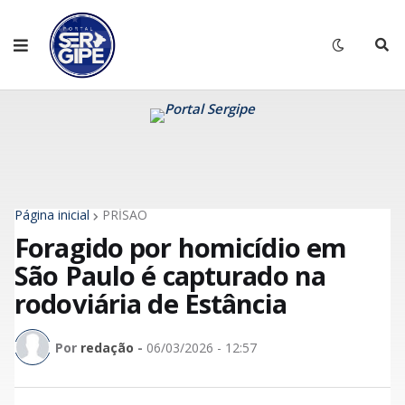
Página inicial
PRİSÃO
Foragido por homicídio em
São Paulo é capturado na
rodoviária de Estância
Por
redação
-
06/03/2026 - 12:57