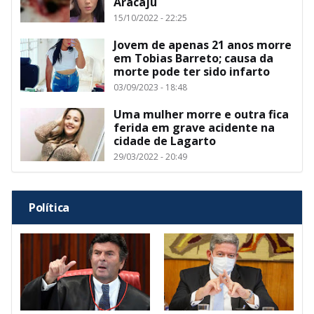
Aracaju
15/10/2022 - 22:25
Jovem de apenas 21 anos morre
em Tobias Barreto; causa da
morte pode ter sido infarto
03/09/2023 - 18:48
Uma mulher morre e outra fica
ferida em grave acidente na
cidade de Lagarto
29/03/2022 - 20:49
Política