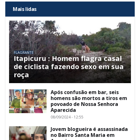
Mais lidas
FLAGRANTE
Itapicuru : Homem flagra casal
de ciclista fazendo sexo em sua
roça
Após confusão em bar, seis
homens são mortos a tiros em
povoado de Nossa Senhora
Aparecida
08/09/2024 - 12:55
Jovem blogueira é assassinada
no Bairro Santa Maria em