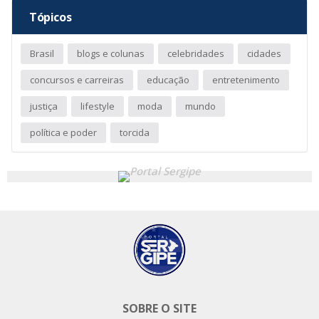
Tópicos
Brasil
blogs e colunas
celebridades
cidades
concursos e carreiras
educação
entretenimento
justiça
lifestyle
moda
mundo
política e poder
torcida
SOBRE O SITE