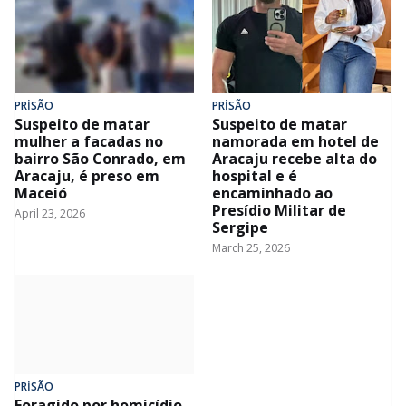
PRİSÃO
PRİSÃO
Suspeito de matar
Suspeito de matar
mulher a facadas no
namorada em hotel de
bairro São Conrado, em
Aracaju recebe alta do
Aracaju, é preso em
hospital e é
Maceió
encaminhado ao
Presídio Militar de
April 23, 2026
Sergipe
March 25, 2026
PRİSÃO
Foragido por homicídio