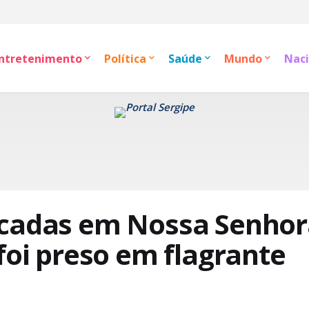
ntretenimento
Política
Saúde
Mundo
Naci
acadas em Nossa Senho
foi preso em flagrante