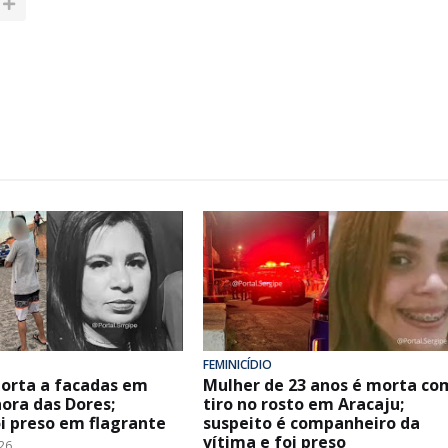
FEMINICÍDIO
orta a facadas em
Mulher de 23 anos é morta co
ora das Dores;
tiro no rosto em Aracaju;
oi preso em flagrante
suspeito é companheiro da
vítima e foi preso
26