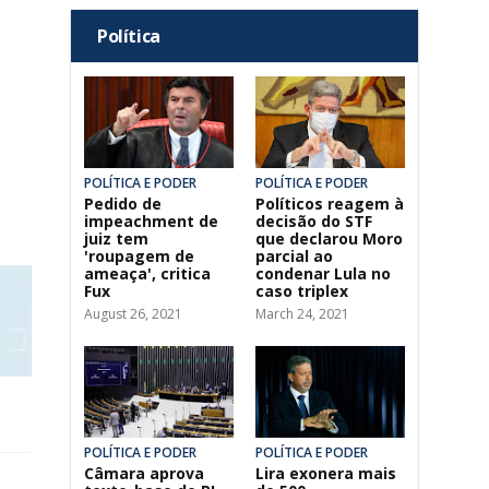
Política
POLÍTICA E PODER
POLÍTICA E PODER
Pedido de
Políticos reagem à
impeachment de
decisão do STF
juiz tem
que declarou Moro
'roupagem de
parcial ao
ameaça', critica
condenar Lula no
Fux
caso triplex
August 26, 2021
March 24, 2021
POLÍTICA E PODER
POLÍTICA E PODER
Câmara aprova
Lira exonera mais