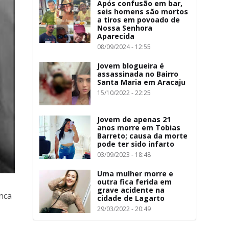
Após confusão em bar,
seis homens são mortos
a tiros em povoado de
Nossa Senhora
Aparecida
08/09/2024 - 12:55
Jovem blogueira é
assassinada no Bairro
Santa Maria em Aracaju
15/10/2022 - 22:25
Jovem de apenas 21
anos morre em Tobias
Barreto; causa da morte
pode ter sido infarto
03/09/2023 - 18:48
Uma mulher morre e
outra fica ferida em
grave acidente na
nca
cidade de Lagarto
29/03/2022 - 20:49