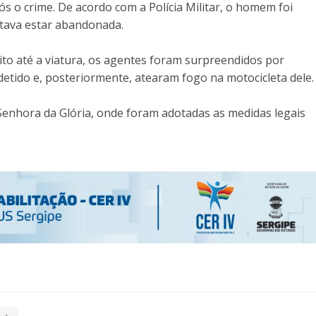
s o crime. De acordo com a Polícia Militar, o homem foi
tava estar abandonada.
to até a viatura, os agentes foram surpreendidos por
etido e, posteriormente, atearam fogo na motocicleta dele.
Senhora da Glória, onde foram adotadas as medidas legais