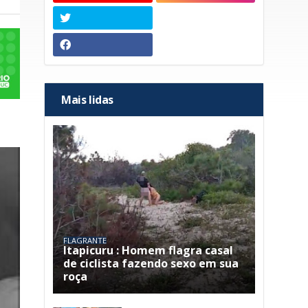
Mais lidas
FLAGRANTE
Itapicuru : Homem flagra casal
de ciclista fazendo sexo em sua
roça