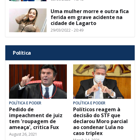
Uma mulher morre e outra fica
ferida em grave acidente na
cidade de Lagarto
29/03/2022 - 20:49
Política
POLÍTICA E PODER
POLÍTICA E PODER
Pedido de
Políticos reagem à
impeachment de juiz
decisão do STF que
tem 'roupagem de
declarou Moro parcial
ameaça', critica Fux
ao condenar Lula no
caso triplex
August 26, 2021