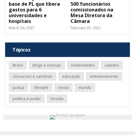
base de PL que libera
500 funcionários
gastos para 6
comissionados na
universidades e
Mesa Diretora da
hospitais
Câmara
March 24, 2021
February 07, 2021
Tópicos
Brasil
blogs e colunas
celebridades
cidades
concursos e carreiras
educação
entretenimento
justiça
lifestyle
moda
mundo
política e poder
torcida