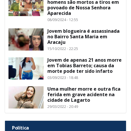
homens são mortos a tiros em
povoado de Nossa Senhora
Aparecida
08/09/2024 - 12:55
Jovem blogueira é assassinada
no Bairro Santa Maria em
Aracaju
15/10/2022 - 22:25
Jovem de apenas 21 anos morre
em Tobias Barreto; causa da
morte pode ter sido infarto
03/09/2023 - 18:48
Uma mulher morre e outra fica
ferida em grave acidente na
cidade de Lagarto
29/03/2022 - 20:49
Política