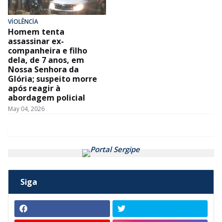
VİOLÊNCİA
Homem tenta
assassinar ex-
companheira e filho
dela, de 7 anos, em
Nossa Senhora da
Glória; suspeito morre
após reagir à
abordagem policial
May 04, 2026
Siga