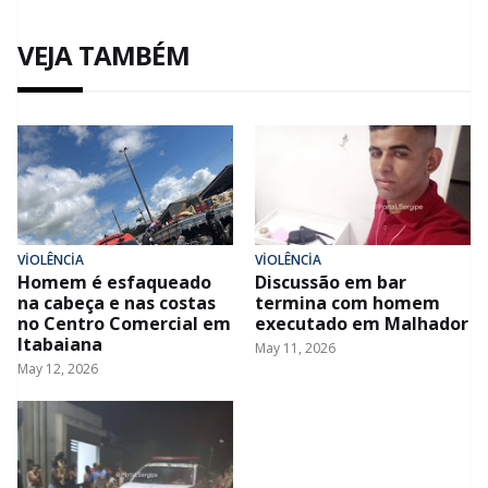
VEJA TAMBÉM
VİOLÊNCİA
VİOLÊNCİA
Homem é esfaqueado
Discussão em bar
na cabeça e nas costas
termina com homem
no Centro Comercial em
executado em Malhador
Itabaiana
May 11, 2026
May 12, 2026