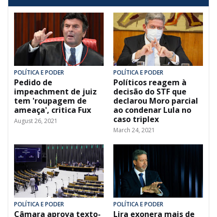
POLÍTICA E PODER
POLÍTICA E PODER
Pedido de
Políticos reagem à
impeachment de juiz
decisão do STF que
tem 'roupagem de
declarou Moro parcial
ameaça', critica Fux
ao condenar Lula no
caso triplex
August 26, 2021
March 24, 2021
POLÍTICA E PODER
POLÍTICA E PODER
Câmara aprova texto-
Lira exonera mais de