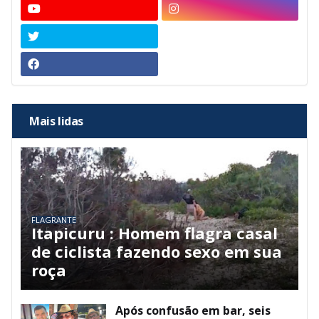
Mais lidas
FLAGRANTE
Itapicuru : Homem flagra casal
de ciclista fazendo sexo em sua
roça
Após confusão em bar, seis