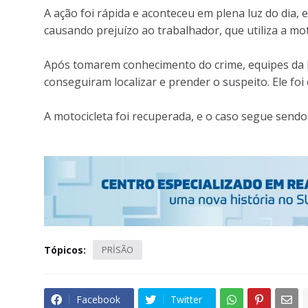
A ação foi rápida e aconteceu em plena luz do dia
causando prejuízo ao trabalhador, que utiliza a mo
Após tomarem conhecimento do crime, equipes da Fo
conseguiram localizar e prender o suspeito. Ele foi
A motocicleta foi recuperada, e o caso segue sen
Tópicos:
PRİSÃO
Facebook
Twitter