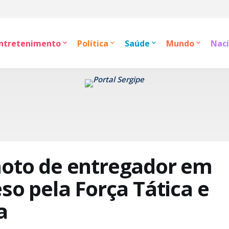
ntretenimento
Política
Saúde
Mundo
Naci
moto de entregador em
eso pela Força Tática e
a