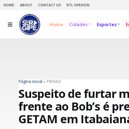
HOME
ABOUT
CONTACT US
RTL VERSION
Home
Cidades
Esportes
E
Página inicial
PRİSÃO
Suspeito de furtar 
frente ao Bob’s é pr
GETAM em Itabaian