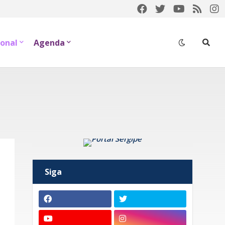
onal
Agenda
Siga