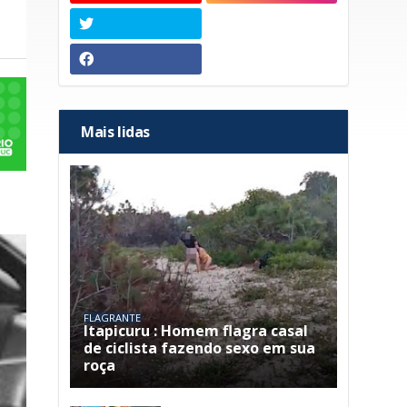
Mais lidas
FLAGRANTE
Itapicuru : Homem flagra casal
de ciclista fazendo sexo em sua
roça