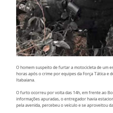
O homem suspeito de furtar a motocicleta de um en
horas após o crime por equipes da Força Tática e d
Itabaiana.
O furto ocorreu por volta das 14h, em frente ao Bo
informações apuradas, o entregador havia estacion
pela avenida, percebeu o veículo e se aproveitou da