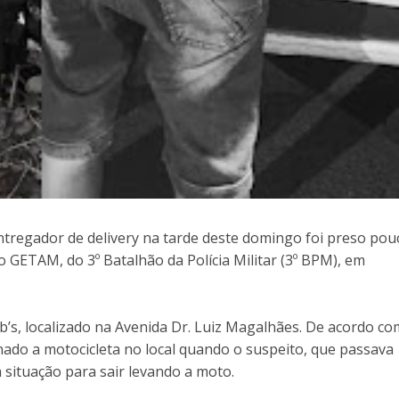
tregador de delivery na tarde deste domingo foi preso pou
o GETAM, do 3º Batalhão da Polícia Militar (3º BPM), em
b’s, localizado na Avenida Dr. Luiz Magalhães. De acordo co
ado a motocicleta no local quando o suspeito, que passava
 situação para sair levando a moto.