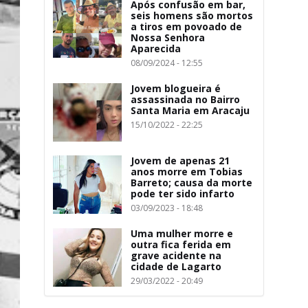
Após confusão em bar,
seis homens são mortos
a tiros em povoado de
Nossa Senhora
Aparecida
08/09/2024 - 12:55
Jovem blogueira é
assassinada no Bairro
Santa Maria em Aracaju
15/10/2022 - 22:25
Jovem de apenas 21
anos morre em Tobias
Barreto; causa da morte
pode ter sido infarto
03/09/2023 - 18:48
Uma mulher morre e
outra fica ferida em
grave acidente na
cidade de Lagarto
29/03/2022 - 20:49