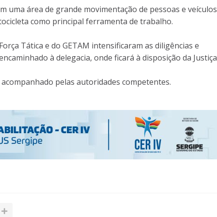
, em uma área de grande movimentação de pessoas e veículos
tocicleta como principal ferramenta de trabalho.
rça Tática e do GETAM intensificaram as diligências e
 encaminhado à delegacia, onde ficará à disposição da Justiça
do acompanhado pelas autoridades competentes.