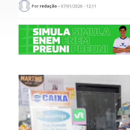
Por
redação
-
07/01/2026 - 12:11