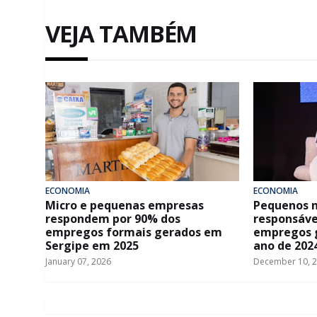
VEJA TAMBÉM
ECONOMIA
ECONOMIA
Micro e pequenas empresas
Pequenos n
respondem por 90% dos
responsávei
empregos formais gerados em
empregos 
Sergipe em 2025
ano de 202
January 07, 2026
December 10, 