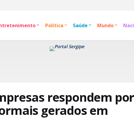
ntretenimento
Política
Saúde
Mundo
Naci
empresas respondem po
ormais gerados em