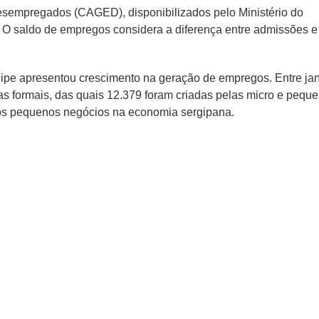
sempregados (CAGED), disponibilizados pelo Ministério do
 O saldo de empregos considera a diferença entre admissões e
pe apresentou crescimento na geração de empregos. Entre jan
gas formais, das quais 12.379 foram criadas pelas micro e pequ
os pequenos negócios na economia sergipana.