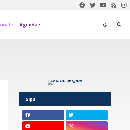
onal
Agenda
r
Siga