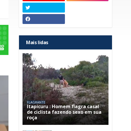
Mais lidas
FLAGRANTE
Itapicuru : Homem flagra casal
de ciclista fazendo sexo em sua
roça