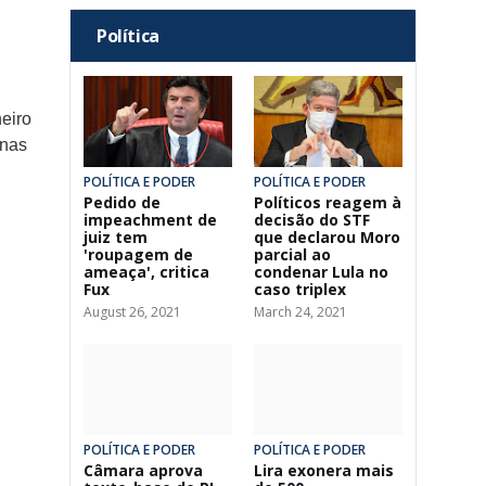
Política
eiro
enas
POLÍTICA E PODER
POLÍTICA E PODER
Pedido de
Políticos reagem à
impeachment de
decisão do STF
juiz tem
que declarou Moro
'roupagem de
parcial ao
ameaça', critica
condenar Lula no
Fux
caso triplex
August 26, 2021
March 24, 2021
POLÍTICA E PODER
POLÍTICA E PODER
Câmara aprova
Lira exonera mais