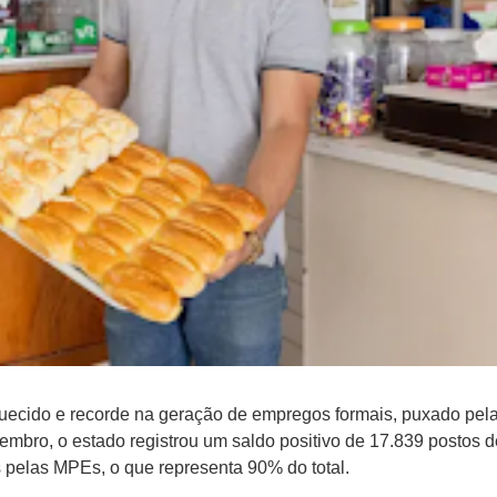
uecido e recorde na geração de empregos formais, puxado pel
mbro, o estado registrou um saldo positivo de 17.839 postos d
 pelas MPEs, o que representa 90% do total.