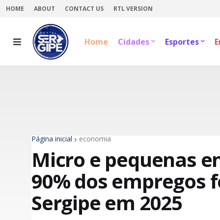
HOME
ABOUT
CONTACT US
RTL VERSION
Home
Cidades
Esportes
E
Página inicial
economia
Micro e pequenas 
90% dos empregos f
Sergipe em 2025