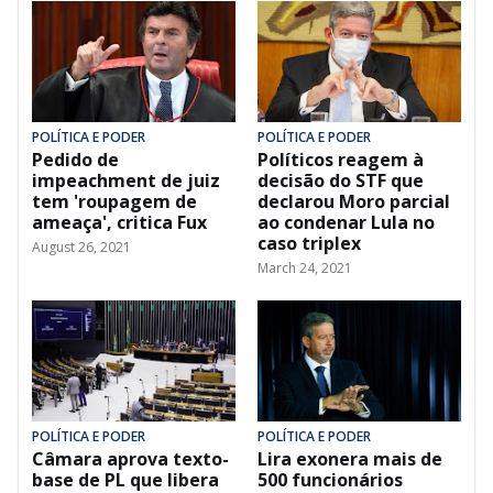
POLÍTICA E PODER
POLÍTICA E PODER
Pedido de
Políticos reagem à
impeachment de juiz
decisão do STF que
tem 'roupagem de
declarou Moro parcial
ameaça', critica Fux
ao condenar Lula no
caso triplex
August 26, 2021
March 24, 2021
POLÍTICA E PODER
POLÍTICA E PODER
Câmara aprova texto-
Lira exonera mais de
base de PL que libera
500 funcionários