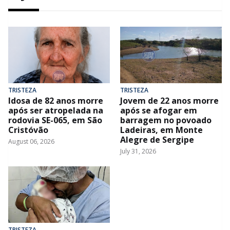
TRISTEZA
TRISTEZA
Idosa de 82 anos morre
Jovem de 22 anos morre
após ser atropelada na
após se afogar em
rodovia SE-065, em São
barragem no povoado
Cristóvão
Ladeiras, em Monte
Alegre de Sergipe
August 06, 2026
July 31, 2026
TRISTEZA