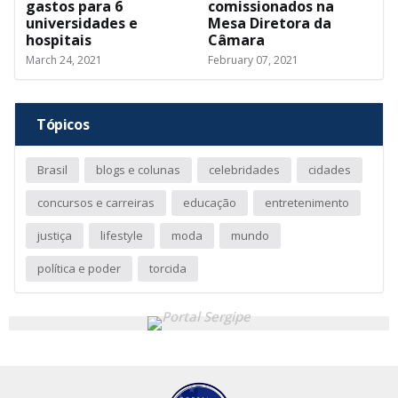
gastos para 6
comissionados na
universidades e
Mesa Diretora da
hospitais
Câmara
March 24, 2021
February 07, 2021
Tópicos
Brasil
blogs e colunas
celebridades
cidades
concursos e carreiras
educação
entretenimento
justiça
lifestyle
moda
mundo
política e poder
torcida