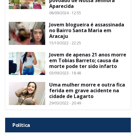
povoado de Nossa Senhora
Aparecida
08/09/2024 - 12:55
Jovem blogueira é assassinada
no Bairro Santa Maria em
Aracaju
15/10/2022 - 22:25
Jovem de apenas 21 anos morre
em Tobias Barreto; causa da
morte pode ter sido infarto
03/09/2023 - 18:48
Uma mulher morre e outra fica
ferida em grave acidente na
cidade de Lagarto
29/03/2022 - 20:49
Política