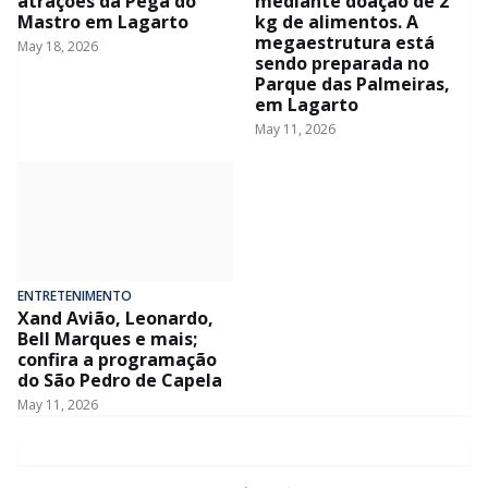
atrações da Pega do
mediante doação de 2
Mastro em Lagarto
kg de alimentos. A
megaestrutura está
May 18, 2026
sendo preparada no
Parque das Palmeiras,
em Lagarto
May 11, 2026
ENTRETENIMENTO
Xand Avião, Leonardo,
Bell Marques e mais;
confira a programação
do São Pedro de Capela
May 11, 2026