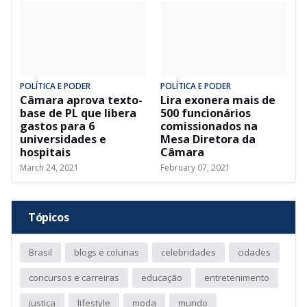
POLÍTICA E PODER
POLÍTICA E PODER
Câmara aprova texto-
Lira exonera mais de
base de PL que libera
500 funcionários
gastos para 6
comissionados na
universidades e
Mesa Diretora da
hospitais
Câmara
March 24, 2021
February 07, 2021
Tópicos
Brasil
blogs e colunas
celebridades
cidades
concursos e carreiras
educação
entretenimento
justiça
lifestyle
moda
mundo