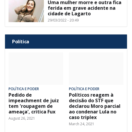
Uma mulher morre e outra fica
ferida em grave acidente na
cidade de Lagarto
29/03/2022 - 20:49
Política
POLÍTICA E PODER
POLÍTICA E PODER
Pedido de
Políticos reagem à
impeachment de juiz
decisão do STF que
tem 'roupagem de
declarou Moro parcial
ameaça', critica Fux
ao condenar Lula no
caso triplex
August 26, 2021
March 24, 2021