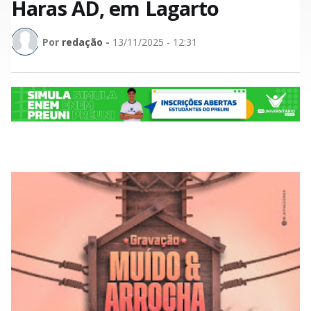
Haras AD, em Lagarto
Por
redação
-
13/11/2025 - 12:31