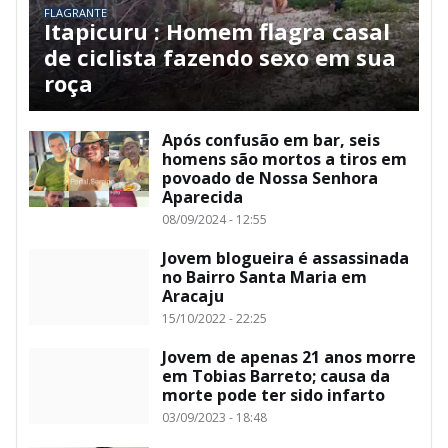
FLAGRANTE
Itapicuru : Homem flagra casal
de ciclista fazendo sexo em sua
roça
Após confusão em bar, seis
homens são mortos a tiros em
povoado de Nossa Senhora
Aparecida
08/09/2024 - 12:55
Jovem blogueira é assassinada
no Bairro Santa Maria em
Aracaju
15/10/2022 - 22:25
Jovem de apenas 21 anos morre
em Tobias Barreto; causa da
morte pode ter sido infarto
03/09/2023 - 18:48