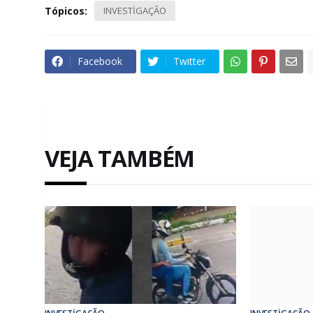
Tópicos:
INVESTİGAÇÃO
Facebook
Twitter
VEJA TAMBÉM