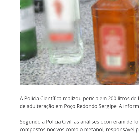
A Polícia Científica realizou perícia em 200 litros d
de adulteração em Poço Redondo Sergipe. A informaç
Segundo a Polícia Civil, as análises ocorreram de 
compostos nocivos como o metanol, responsável po