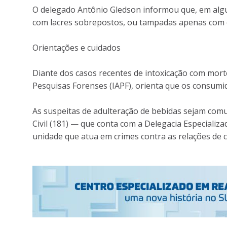
O delegado Antônio Gledson informou que, em algu
com lacres sobrepostos, ou tampadas apenas com 
Orientações e cuidados
Diante dos casos recentes de intoxicação com morte
Pesquisas Forenses (IAPF), orienta que os consumid
As suspeitas de adulteração de bebidas sejam comun
Civil (181) — que conta com a Delegacia Especiali
unidade que atua em crimes contra as relações de c