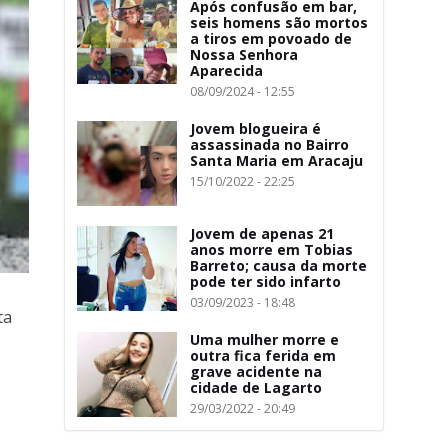
Após confusão em bar,
seis homens são mortos
a tiros em povoado de
Nossa Senhora
Aparecida
08/09/2024 - 12:55
Jovem blogueira é
assassinada no Bairro
Santa Maria em Aracaju
15/10/2022 - 22:25
Jovem de apenas 21
anos morre em Tobias
Barreto; causa da morte
pode ter sido infarto
03/09/2023 - 18:48
ta
Uma mulher morre e
outra fica ferida em
grave acidente na
cidade de Lagarto
29/03/2022 - 20:49