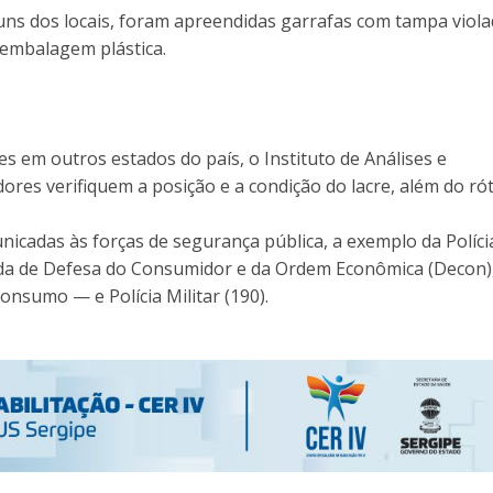
ns dos locais, foram apreendidas garrafas com tampa viola
embalagem plástica.
s em outros estados do país, o Instituto de Análises e
ores verifiquem a posição e a condição do lacre, além do rót
icadas às forças de segurança pública, a exemplo da Políci
zada de Defesa do Consumidor e da Ordem Econômica (Decon)
onsumo — e Polícia Militar (190).