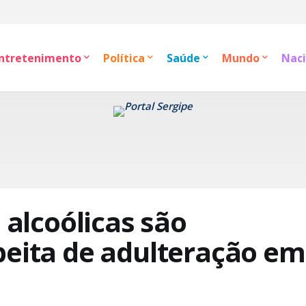
ntretenimento
Política
Saúde
Mundo
Naci
 alcoólicas são
peita de adulteração em