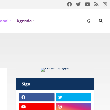
onal
Agenda
Siga