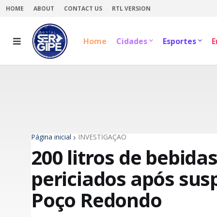
HOME
ABOUT
CONTACT US
RTL VERSION
Home
Cidades
Esportes
E
Página inicial
INVESTİGAÇÃO
200 litros de bebidas
periciados após sus
Poço Redondo