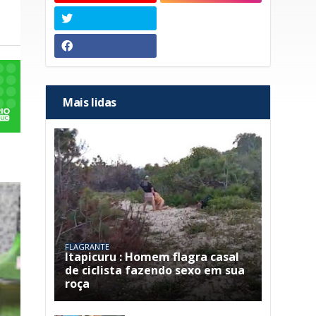
Mais lidas
FLAGRANTE
Itapicuru : Homem flagra casal
de ciclista fazendo sexo em sua
roça