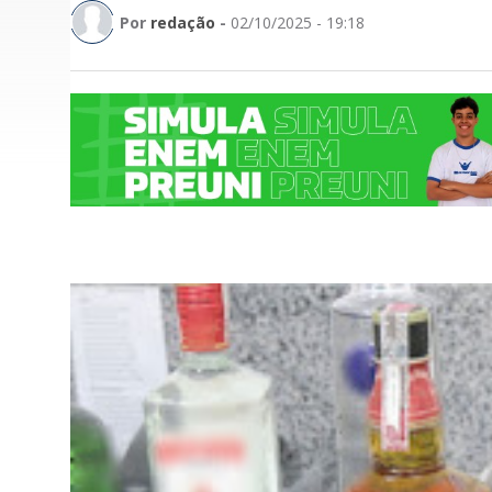
Por
redação
-
02/10/2025 - 19:18