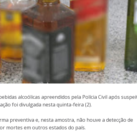
e bebidas alcoólicas apreendidos pela Polícia Civil após suspei
ão foi divulgada nesta quinta-feira (2).
forma preventiva e, nesta amostra, não houve a detecção de
r mortes em outros estados do país.