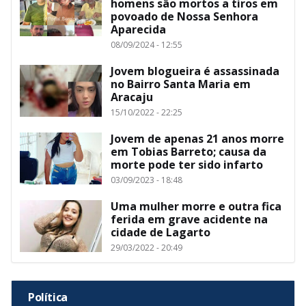
homens são mortos a tiros em
povoado de Nossa Senhora
Aparecida
08/09/2024 - 12:55
Jovem blogueira é assassinada
no Bairro Santa Maria em
Aracaju
15/10/2022 - 22:25
Jovem de apenas 21 anos morre
em Tobias Barreto; causa da
morte pode ter sido infarto
03/09/2023 - 18:48
Uma mulher morre e outra fica
ferida em grave acidente na
cidade de Lagarto
29/03/2022 - 20:49
Política