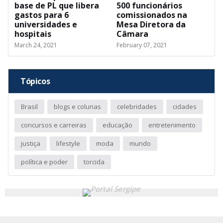
base de PL que libera
500 funcionários
gastos para 6
comissionados na
universidades e
Mesa Diretora da
hospitais
Câmara
March 24, 2021
February 07, 2021
Tópicos
Brasil
blogs e colunas
celebridades
cidades
concursos e carreiras
educação
entretenimento
justiça
lifestyle
moda
mundo
política e poder
torcida