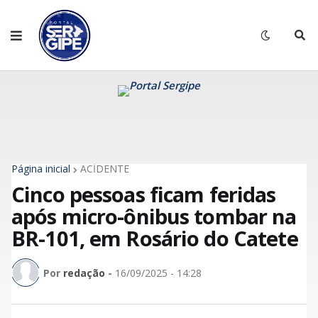
Página inicial
ACİDENTE
Cinco pessoas ficam feridas
após micro-ônibus tombar na
BR-101, em Rosário do Catete
Por
redação
-
16/09/2025 - 14:28