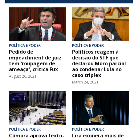
POLÍTICA E PODER
POLÍTICA E PODER
Pedido de
Políticos reagem à
impeachment de juiz
decisão do STF que
tem 'roupagem de
declarou Moro parcial
ameaça', critica Fux
ao condenar Lula no
caso triplex
August 26, 2021
March 24, 2021
POLÍTICA E PODER
POLÍTICA E PODER
Câmara aprova texto-
Lira exonera mais de