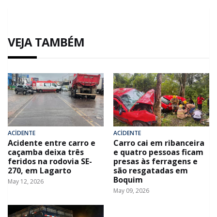
VEJA TAMBÉM
ACİDENTE
ACİDENTE
Acidente entre carro e
Carro cai em ribanceira
caçamba deixa três
e quatro pessoas ficam
feridos na rodovia SE-
presas às ferragens e
270, em Lagarto
são resgatadas em
Boquim
May 12, 2026
May 09, 2026