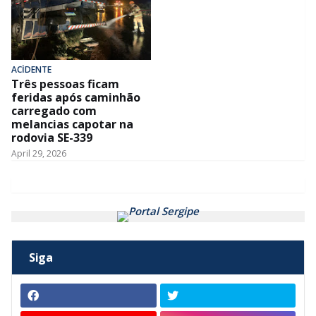
ACİDENTE
Três pessoas ficam
feridas após caminhão
carregado com
melancias capotar na
rodovia SE-339
April 29, 2026
Siga