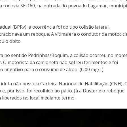
a rodovia SE-160, na entrada do povoado Lagamar, municíp
ual (BPRv), a ocorrência foi do tipo colisão lateral,
racionava um reboque. A vítima era o condutor da motocicl
ou o óbito.
va no sentido Pedrinhas/Boquim, a colisão ocorreu no mom
. O motorista da camioneta não sofreu ferimentos e foi
o negativo para o consumo de álcool (0,00 mg/L).
icleta não possuía Carteira Nacional de Habilitação (CNH). 
, por isso, foi recolhido ao pátio. Já a Duster e o reboque
liberados no local mediante termo.