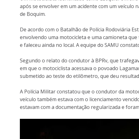
após se envolver em um acidente com um veículo n
de Boquim.
De acordo com o Batalhão de Polícia Rodoviária Estad
envolvendo uma motocicleta e uma camioneta que t
e faleceu ainda no local. A equipe do SAMU constat
Segundo o relato do condutor à BPRv, que trafega
em que o motociclista acessava o povoado Lagamar
submetido ao teste do etilômetro, que deu resultad
A Polícia Militar constatou que o condutor da motoc
veículo também estava com o licenciamento vencido e
estavam com a documentação regularizada e foram 