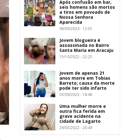
Após confusão em bar,
seis homens são mortos
a tiros em povoado de
Nossa Senhora
Aparecida
08/09/2024 - 12:55
Jovem blogueira é
assassinada no Bairro
Santa Maria em Aracaju
15/10/2022 - 22:25
Jovem de apenas 21
anos morre em Tobias
Barreto; causa da morte
pode ter sido infarto
03/09/2023 - 18:48
Uma mulher morre e
outra fica ferida em
grave acidente na
cidade de Lagarto
29/03/2022 - 20:49
,