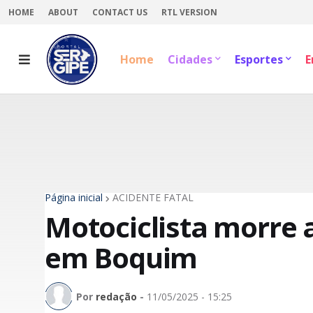
HOME
ABOUT
CONTACT US
RTL VERSION
Home
Cidades
Esportes
E
Página inicial
ACIDENTE FATAL
Motociclista morre 
em Boquim
Por
redação
-
11/05/2025 - 15:25