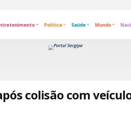
ntretenimento
Política
Saúde
Mundo
Naci
após colisão com veícul