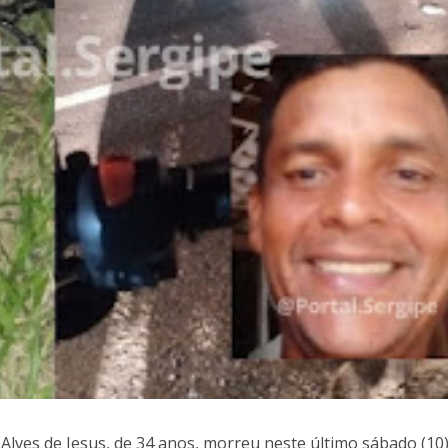
 Alves de Jesus, de 34 anos, morreu neste último sábado (10)