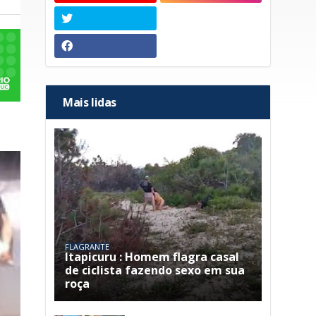
Mais lidas
FLAGRANTE
Itapicuru : Homem flagra casal
de ciclista fazendo sexo em sua
roça