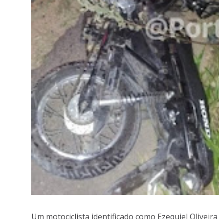
Um motociclista identificado como Ezequiel Oliveira