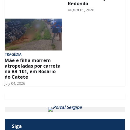
Redondo
August 01, 2026
TRAGÉDIA
Mãe e filha morrem
atropeladas por carreta
na BR-101, em Rosário
do Catete
July 04, 2026
Siga