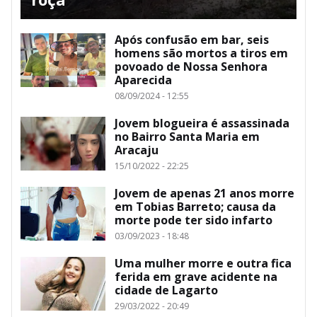
Após confusão em bar, seis
homens são mortos a tiros em
povoado de Nossa Senhora
Aparecida
08/09/2024 - 12:55
Jovem blogueira é assassinada
no Bairro Santa Maria em
Aracaju
15/10/2022 - 22:25
Jovem de apenas 21 anos morre
em Tobias Barreto; causa da
morte pode ter sido infarto
03/09/2023 - 18:48
Uma mulher morre e outra fica
ferida em grave acidente na
cidade de Lagarto
29/03/2022 - 20:49