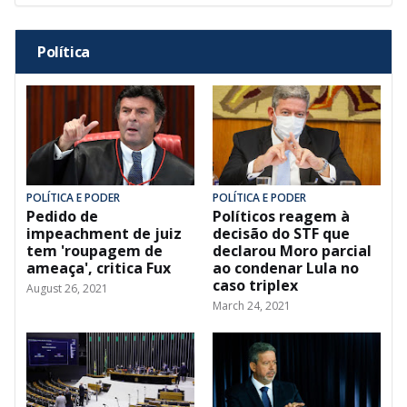
Política
POLÍTICA E PODER
POLÍTICA E PODER
Pedido de
Políticos reagem à
impeachment de juiz
decisão do STF que
tem 'roupagem de
declarou Moro parcial
ameaça', critica Fux
ao condenar Lula no
caso triplex
August 26, 2021
March 24, 2021