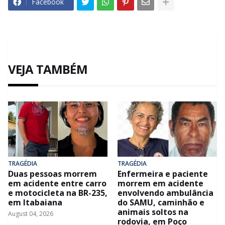
Facebook
VEJA TAMBÉM
TRAGÉDIA
TRAGÉDIA
Duas pessoas morrem
Enfermeira e paciente
em acidente entre carro
morrem em acidente
e motocicleta na BR-235,
envolvendo ambulância
em Itabaiana
do SAMU, caminhão e
animais soltos na
August 04, 2026
rodovia, em Poço