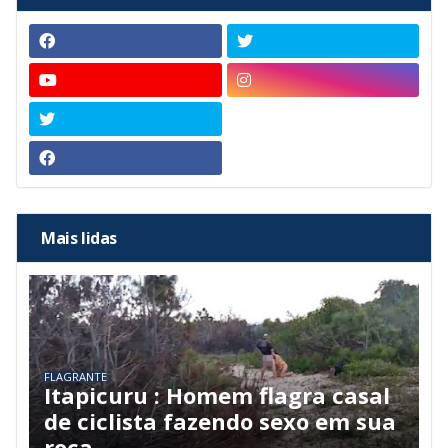
Mais lidas
FLAGRANTE
Itapicuru : Homem flagra casal
de ciclista fazendo sexo em sua
roça