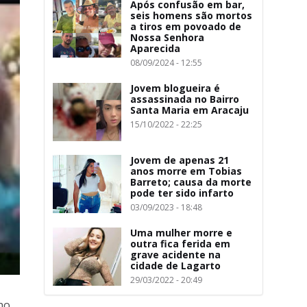
Após confusão em bar,
seis homens são mortos
a tiros em povoado de
Nossa Senhora
Aparecida
08/09/2024 - 12:55
Jovem blogueira é
assassinada no Bairro
Santa Maria em Aracaju
15/10/2022 - 22:25
Jovem de apenas 21
anos morre em Tobias
Barreto; causa da morte
pode ter sido infarto
03/09/2023 - 18:48
Uma mulher morre e
outra fica ferida em
grave acidente na
cidade de Lagarto
29/03/2022 - 20:49
 no