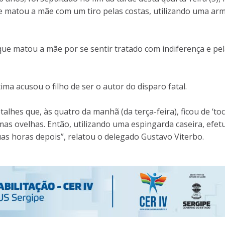
ue matou a mãe com um tiro pelas costas, utilizando uma ar
que matou a mãe por se sentir tratado com indiferença e pe
ima acusou o filho de ser o autor do disparo fatal.
alhes que, às quatro da manhã (da terça-feira), ficou de ‘toc
as ovelhas. Então, utilizando uma espingarda caseira, efet
uas horas depois”, relatou o delegado Gustavo Viterbo.