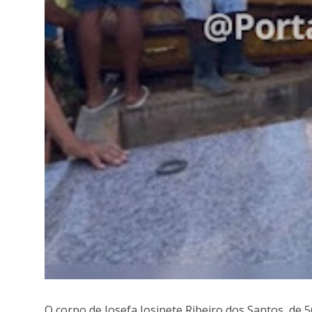
O corpo de Josefa Josinete Ribeiro dos Santos, de 56