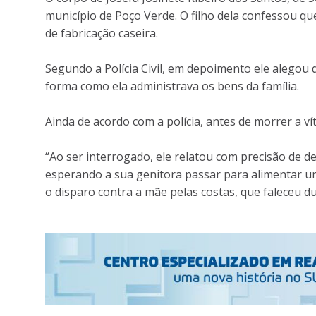
município de Poço Verde. O filho dela confessou q
de fabricação caseira.
Segundo a Polícia Civil, em depoimento ele alegou 
forma como ela administrava os bens da família.
Ainda de acordo com a polícia, antes de morrer a vít
“Ao ser interrogado, ele relatou com precisão de det
esperando a sua genitora passar para alimentar um
o disparo contra a mãe pelas costas, que faleceu d