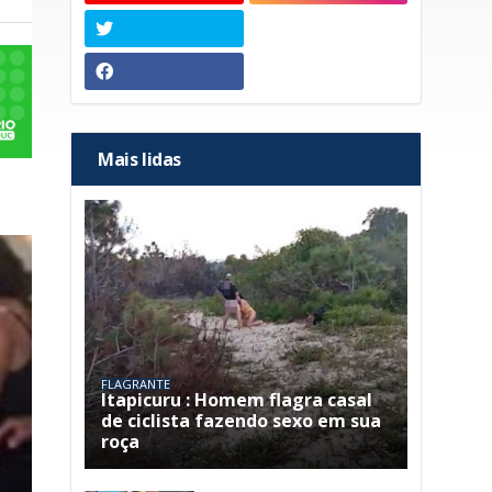
Mais lidas
FLAGRANTE
Itapicuru : Homem flagra casal
de ciclista fazendo sexo em sua
roça