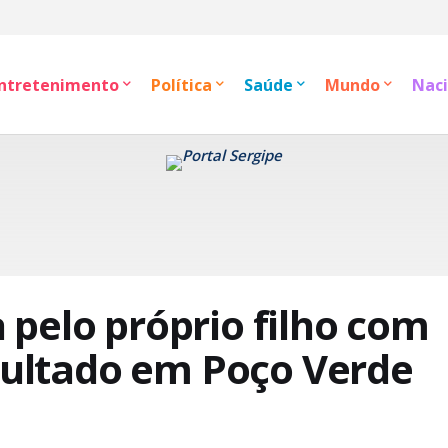
ntretenimento
Política
Saúde
Mundo
Naci
pelo próprio filho com
epultado em Poço Verde