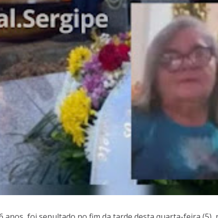
 anos, foi sepultado no fim da tarde desta quarta-feira (5),