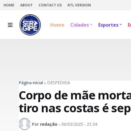
HOME
ABOUT
CONTACT US
RTL VERSION
Home
Cidades
Esportes
E
Página inicial
DESPEDIDA
Corpo de mãe morta 
tiro nas costas é s
Por
redação
-
06/03/2025 - 21:34