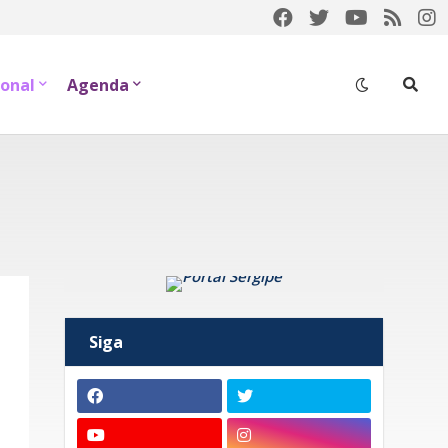
onal
Agenda
Siga