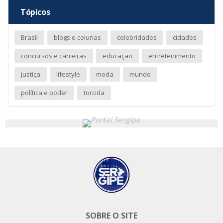
Tópicos
Brasil
blogs e colunas
celebridades
cidades
concursos e carreiras
educação
entretenimento
justiça
lifestyle
moda
mundo
política e poder
torcida
SOBRE O SITE