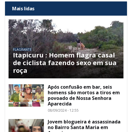
Mais lidas
FLAGRANTE
Itapicuru : Homem flagra casal
de ciclista fazendo sexo em sua
roça
Após confusão em bar, seis
homens são mortos a tiros em
povoado de Nossa Senhora
Aparecida
08/09/2024 - 12:55
Jovem blogueira é assassinada
no Bairro Santa Maria em