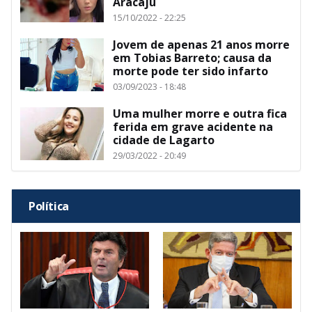
Aracaju
15/10/2022 - 22:25
Jovem de apenas 21 anos morre
em Tobias Barreto; causa da
morte pode ter sido infarto
03/09/2023 - 18:48
Uma mulher morre e outra fica
ferida em grave acidente na
cidade de Lagarto
29/03/2022 - 20:49
Política