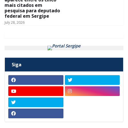
mais citados em
pesquisa para deputado
federal em Sergipe
July 28, 2026
Siga