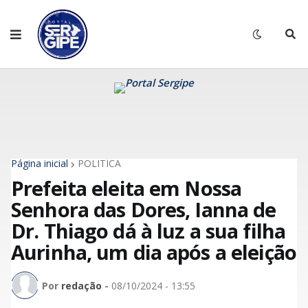
Página inicial
POLITÍCA
Prefeita eleita em Nossa
Senhora das Dores, Ianna de
Dr. Thiago dá à luz a sua filha
Aurinha, um dia após a eleição
Por
redação
-
08/10/2024 - 13:55