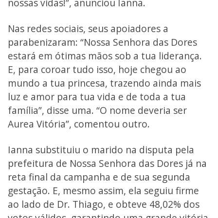
nossas vidas!”, anunciou Ianna.
Nas redes sociais, seus apoiadores a
parabenizaram: “Nossa Senhora das Dores
estará em ótimas mãos sob a tua liderança.
E, para coroar tudo isso, hoje chegou ao
mundo a tua princesa, trazendo ainda mais
luz e amor para tua vida e de toda a tua
família”, disse uma. “O nome deveria ser
Aurea Vitória”, comentou outro.
Ianna substituiu o marido na disputa pela
prefeitura de Nossa Senhora das Dores já na
reta final da campanha e de sua segunda
gestação. E, mesmo assim, ela seguiu firme
ao lado de Dr. Thiago, e obteve 48,02% dos
votos válidos, garantindo uma grande vitória