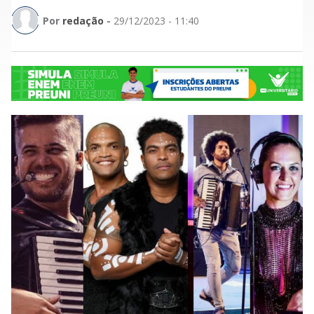
Por
redação
-
29/12/2023 - 11:40