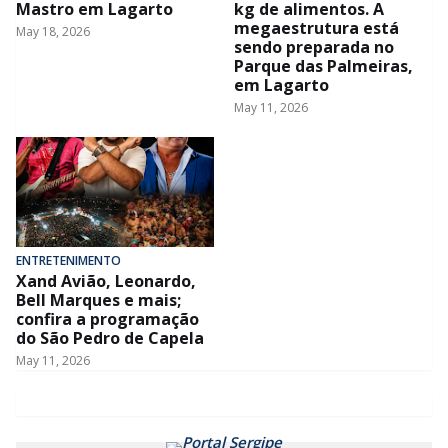
Mastro em Lagarto
kg de alimentos. A
megaestrutura está
May 18, 2026
sendo preparada no
Parque das Palmeiras,
em Lagarto
May 11, 2026
ENTRETENIMENTO
Xand Avião, Leonardo,
Bell Marques e mais;
confira a programação
do São Pedro de Capela
May 11, 2026