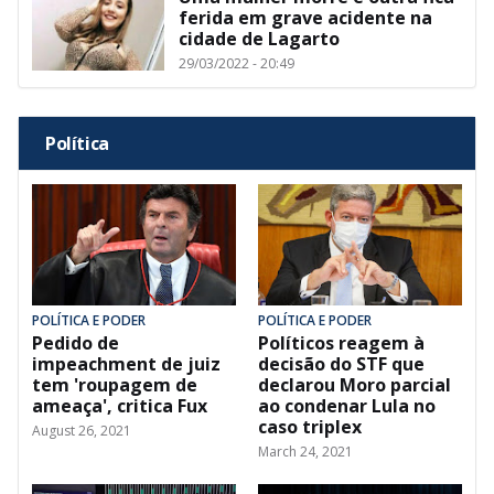
ferida em grave acidente na
cidade de Lagarto
29/03/2022 - 20:49
Política
POLÍTICA E PODER
POLÍTICA E PODER
Pedido de
Políticos reagem à
impeachment de juiz
decisão do STF que
tem 'roupagem de
declarou Moro parcial
ameaça', critica Fux
ao condenar Lula no
caso triplex
August 26, 2021
March 24, 2021