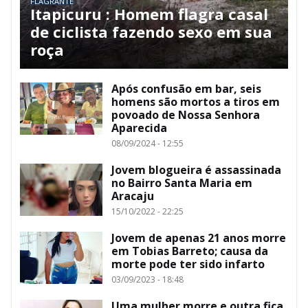
FLAGRANTE
Itapicuru : Homem flagra casal
de ciclista fazendo sexo em sua
roça
Após confusão em bar, seis
homens são mortos a tiros em
povoado de Nossa Senhora
Aparecida
08/09/2024 - 12:55
Jovem blogueira é assassinada
no Bairro Santa Maria em
Aracaju
15/10/2022 - 22:25
Jovem de apenas 21 anos morre
em Tobias Barreto; causa da
morte pode ter sido infarto
03/09/2023 - 18:48
Uma mulher morre e outra fica