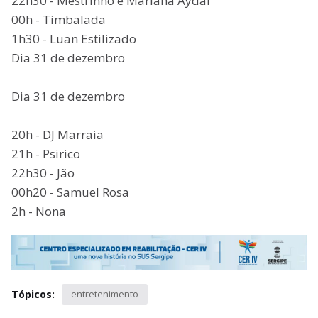
22h30 - Mestrinho e Mariana Aydar
00h - Timbalada
1h30 - Luan Estilizado
Dia 31 de dezembro
Dia 31 de dezembro
20h - DJ Marraia
21h - Psirico
22h30 - Jão
00h20 - Samuel Rosa
2h - Nona
Tópicos:
entretenimento