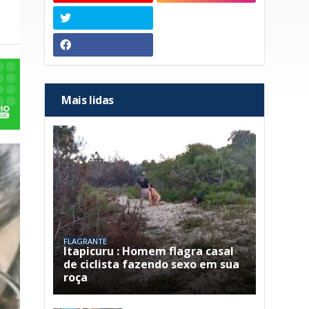
Mais lidas
FLAGRANTE
Itapicuru : Homem flagra casal
de ciclista fazendo sexo em sua
roça