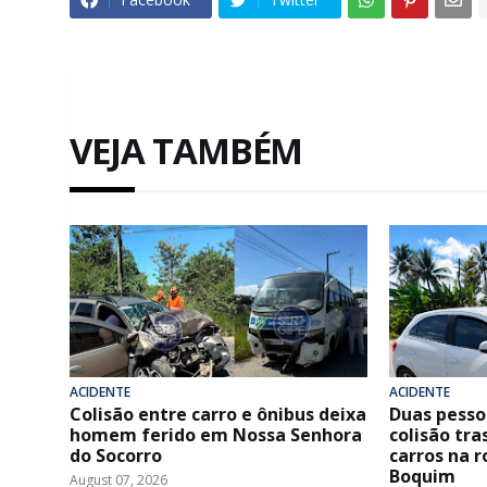
VEJA TAMBÉM
ACIDENTE
ACIDENTE
Colisão entre carro e ônibus deixa
Duas pesso
homem ferido em Nossa Senhora
colisão tra
do Socorro
carros na r
Boquim
August 07, 2026