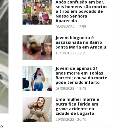
Após confusão em bar,
seis homens são mortos
a tiros em povoado de
Nossa Senhora
Aparecida
08/09/2024 - 12:55
Jovem blogueira é
assassinada no Bairro
Santa Maria em Aracaju
15/10/2022 - 22:25
Jovem de apenas 21
anos morre em Tobias
Barreto; causa da morte
pode ter sido infarto
03/09/2023 - 18:48
Uma mulher morre e
outra fica ferida em
grave acidente na
cidade de Lagarto
29/03/2022 - 20:49
de