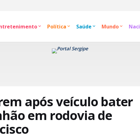
ntretenimento
Política
Saúde
Mundo
Naci
em após veículo bater
nhão em rodovia de
cisco