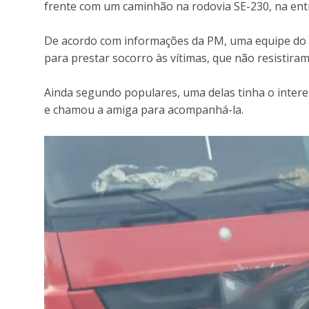
frente com um caminhão na rodovia SE-230, na entr
De acordo com informações da PM, uma equipe do S
para prestar socorro às vítimas, que não resistiram
Ainda segundo populares, uma delas tinha o interes
e chamou a amiga para acompanhá-la.