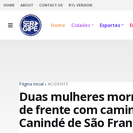
HOME
ABOUT
CONTACT US
RTL VERSION
Home
Cidades
Esportes
E
Página inicial
ACIDENTE
Duas mulheres morr
de frente com cami
Canindé de São Fran