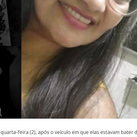
uarta-feira (2), após o veículo em que elas estavam bater 