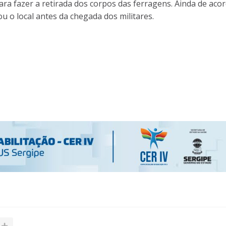
a fazer a retirada dos corpos das ferragens. Ainda de aco
ou o local antes da chegada dos militares.