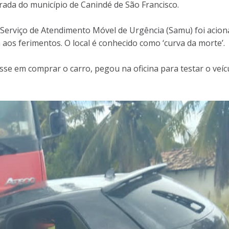
ada do município de Canindé de São Francisco.
erviço de Atendimento Móvel de Urgência (Samu) foi acion
 aos ferimentos. O local é conhecido como ‘curva da morte’.
se em comprar o carro, pegou na oficina para testar o veíc