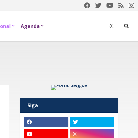
onal
Agenda
Siga