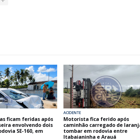
ACIDENTE
as ficam feridas após
Motorista fica ferido após
seira envolvendo dois
caminhão carregado de laranj
odovia SE-160, em
tombar em rodovia entre
Itabaianinha e Arauá