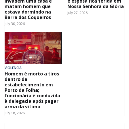
invadem uma casa e
e esposa fica ferida em
matam homem que
Nossa Senhora da Glória
estava dormindo na
July 27, 2026
Barra dos Coqueiros
July 30, 2026
VIOLÊNCIA
Homem é morto a tiros
dentro de
estabelecimento em
Porto da Folha;
funcionária é conduzida
à delegacia após pegar
arma da vítima
July 18, 2026