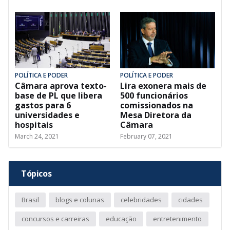
POLÍTICA E PODER
POLÍTICA E PODER
Câmara aprova texto-
Lira exonera mais de
base de PL que libera
500 funcionários
gastos para 6
comissionados na
universidades e
Mesa Diretora da
hospitais
Câmara
March 24, 2021
February 07, 2021
Tópicos
Brasil
blogs e colunas
celebridades
cidades
concursos e carreiras
educação
entretenimento