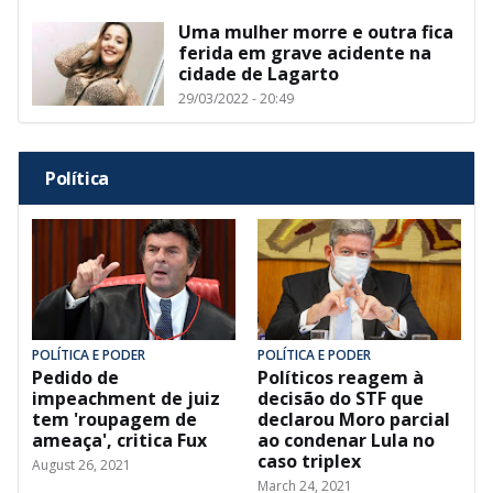
Uma mulher morre e outra fica
ferida em grave acidente na
cidade de Lagarto
29/03/2022 - 20:49
Política
POLÍTICA E PODER
POLÍTICA E PODER
Pedido de
Políticos reagem à
impeachment de juiz
decisão do STF que
tem 'roupagem de
declarou Moro parcial
ameaça', critica Fux
ao condenar Lula no
caso triplex
August 26, 2021
March 24, 2021