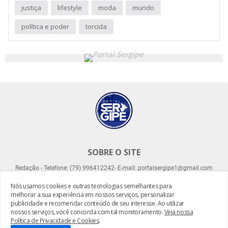
justiça
lifestyle
moda
mundo
política e poder
torcida
SOBRE O SITE
Redação - Telefone: (79) 996412242- E-mail: portalsergipe1@gmail.com
Nós usamos cookies e outras tecnologias semelhantes para
melhorar a sua experiência em nossos serviços, personalizar
publicidade e recomendar conteúdo de seu interesse. Ao utilizar
nossos serviços, você concorda com tal monitoramento.
Veja nossa
Política de Privacidade e Cookies
.
Desenvolvido por -
Everton Meneses