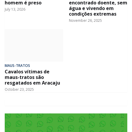
homem é preso
encontrado doente, sem
água e vivendo em
July 13, 2026
condições extremas
November 26, 2025
MAUS-TRATOS
Cavalos vítimas de
maus-tratos são
resgatados em Aracaju
October 23, 2025