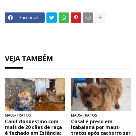
Facebook
VEJA TAMBÉM
MAUS-TRATOS
MAUS-TRATOS
Canil clandestino com
Casal é preso em
mais de 20 cães de raça
Itabaiana por maus-
é fechado em Estância;
tratos após cachorro ser