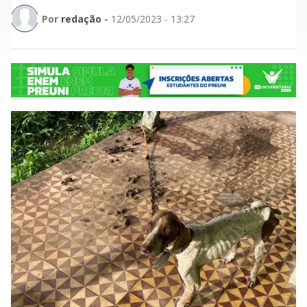
Por
redação
-
12/05/2023 - 13:27