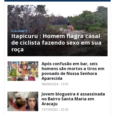
FLAGRANTE
Itapicuru : Homem flagra casal
de ciclista fazendo sexo em sua
roça
Após confusão em bar, seis
homens são mortos a tiros em
povoado de Nossa Senhora
Aparecida
08/09/2024 - 12:55
Jovem blogueira é assassinada
no Bairro Santa Maria em
Aracaju
15/10/2022 - 22:25