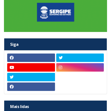
Siga
Mais lidas