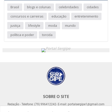
Brasil
blogs e colunas
celebridades
cidades
concursos e carreiras
educação
entretenimento
justiça
lifestyle
moda
mundo
política e poder
torcida
SOBRE O SITE
Redação - Telefone: (79) 996412242- E-mail: portalsergipe1@gmail.com