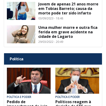
Jovem de apenas 21 anos morre
em Tobias Barreto; causa da
morte pode ter sido infarto
03/09/2023 - 18:48
Uma mulher morre e outra fica
ferida em grave acidente na
cidade de Lagarto
29/03/2022 - 20:49
Política
POLÍTICA E PODER
POLÍTICA E PODER
Pedido de
Políticos reagem à