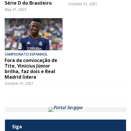
Série D do Brasileiro
October 31, 2021
May 21, 2023
CAMPEONATO ESPANHOL
Fora da convocação de
Tite, Vinícius Júnior
brilha, faz dois e Real
Madrid lidera
October 31, 2021
Siga