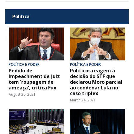
Política
POLÍTICA E PODER
POLÍTICA E PODER
Pedido de
Políticos reagem à
impeachment de juiz
decisão do STF que
tem 'roupagem de
declarou Moro parcial
ameaça', critica Fux
ao condenar Lula no
caso triplex
August 26, 2021
March 24, 2021