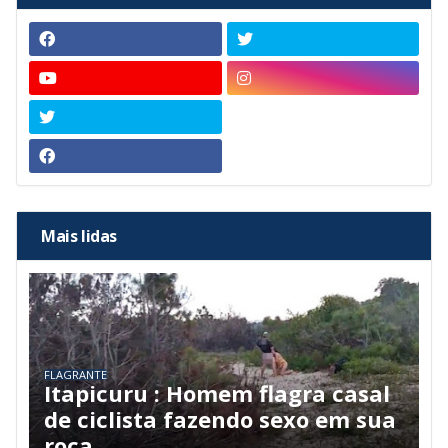
Mais lidas
FLAGRANTE
Itapicuru : Homem flagra casal
de ciclista fazendo sexo em sua
roça