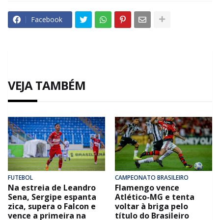
Facebook
VEJA TAMBÉM
FUTEBOL
CAMPEONATO BRASILEIRO
Na estreia de Leandro
Flamengo vence
Sena, Sergipe espanta
Atlético-MG e tenta
zica, supera o Falcon e
voltar à briga pelo
vence a primeira na
título do Brasileiro