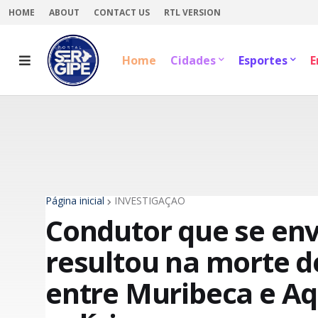
HOME
ABOUT
CONTACT US
RTL VERSION
Home
Cidades
Esportes
E
Página inicial
INVESTIGAÇÃO
Condutor que se en
resultou na morte d
entre Muribeca e Aq