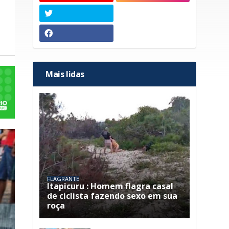
Mais lidas
FLAGRANTE
Itapicuru : Homem flagra casal
de ciclista fazendo sexo em sua
roça