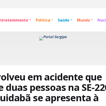
ntretenimento
Política
Saúde
Mundo
Naci
volveu em acidente que
e duas pessoas na SE-22
uidabã se apresenta à