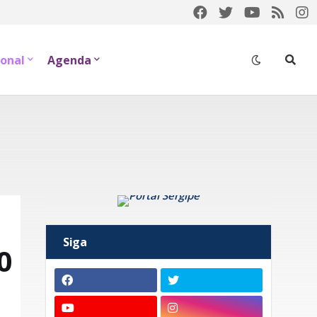
onal
Agenda
Siga
0