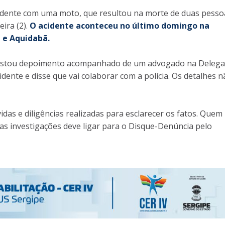
idente com uma moto, que resultou na morte de duas pesso
ira (2).
O acidente aconteceu no último domingo na
a e Aquidabã.
prestou depoimento acompanhado de um advogado na Delega
dente e disse que vai colaborar com a polícia. Os detalhes n
as e diligências realizadas para esclarecer os fatos. Quem
as investigações deve ligar para o Disque-Denúncia pelo