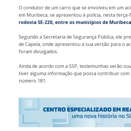
O condutor de um carro que se envolveu em um ac
em Muribeca, se apresentou à polícia, nesta terça-fe
rodovia SE-220, entre os municípios de Muribec
Segundo a Secretaria de Segurança Pública, ele 
de Capela, onde apresentou a sua versão para o aci
foram divulgados.
Ainda de acordo com a SSP, testemunhas serão ouvid
tiver alguma informação que possa contribuir com 
número 181.