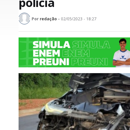
polícia
Por
redação
-
02/05/2023 - 18:27