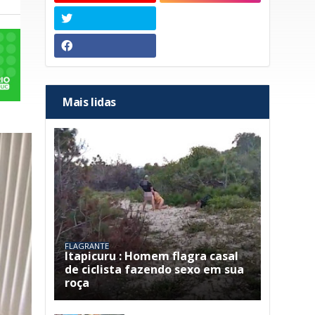
Mais lidas
FLAGRANTE
Itapicuru : Homem flagra casal
de ciclista fazendo sexo em sua
roça