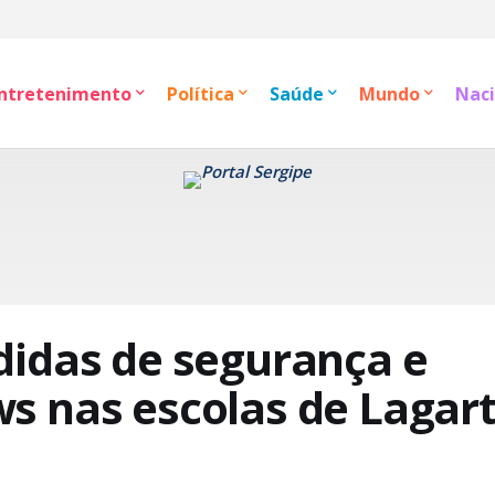
ntretenimento
Política
Saúde
Mundo
Naci
didas de segurança e
s nas escolas de Lagar