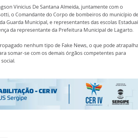
agson Vinicius De Santana Almeida, juntamente com o
tti, o Comandante do Corpo de bombeiros do município d
da Guarda Municipal, e representantes das escolas Estaduai
ença da representante da Prefeitura Municipal de Lagarto.
a propagado nenhum tipo de Fake News, o que pode atrapalha
 para somar-se com os demais órgãos competentes para
social.