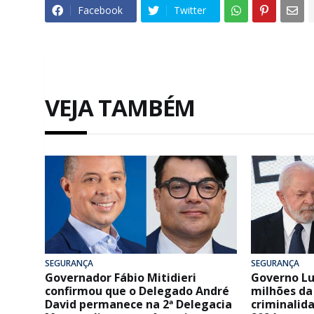
Facebook
Twitter
VEJA TAMBÉM
SEGURANÇA
SEGURANÇA
Governador Fábio Mitidieri
Governo Lu
confirmou que o Delegado André
milhões da
David permanece na 2ª Delegacia
criminalid