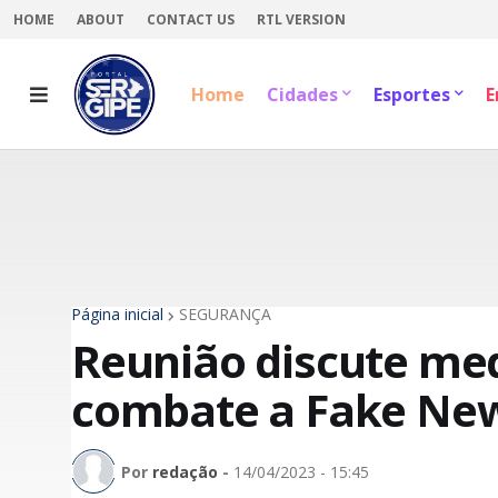
HOME
ABOUT
CONTACT US
RTL VERSION
Home
Cidades
Esportes
E
Página inicial
SEGURANÇA
Reunião discute me
combate a Fake New
Por
redação
-
14/04/2023 - 15:45