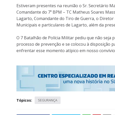
Estiveram presentes na reunião o Sr. Secretário M
Comandante do 7º BPM – TC Matheus Soares Masso
Lagarto, Comandante do Tiro de Guerra, o Diretor 
Municipais e particulares de Lagarto, além da pres
O 7 Batalhão de Polícia Militar pediu que não sej
processo de prevenção e se colocou à disposição
enfrentar esse momento atípico em nosso convívio 
Tópicos:
SEGURANÇA