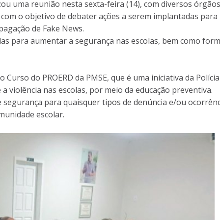
ou uma reunião nesta sexta-feira (14), com diversos órgãos
 com o objetivo de debater ações a serem implantadas para
opagação de Fake News.
idas para aumentar a segurança nas escolas, bem como for
 o Curso do PROERD da PMSE, que é uma iniciativa da Polícia
 a violência nas escolas, por meio da educação preventiva.
segurança para quaisquer tipos de denúncia e/ou ocorrênc
omunidade escolar.