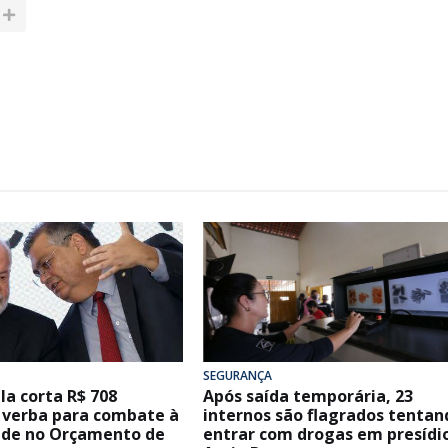
SEGURANÇA
la corta R$ 708
Após saída temporária, 23
 verba para combate à
internos são flagrados tentan
ade no Orçamento de
entrar com drogas em presídi