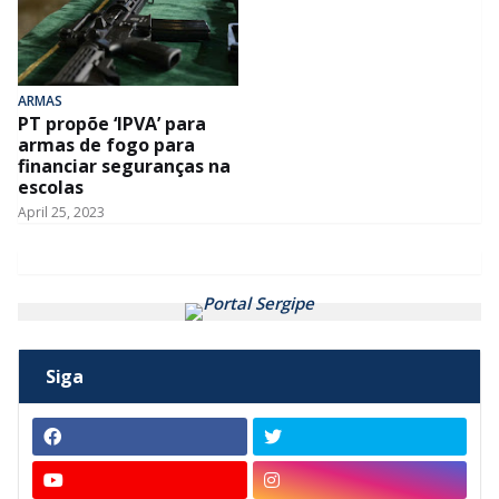
ARMAS
PT propõe ‘IPVA’ para
armas de fogo para
financiar seguranças na
escolas
April 25, 2023
Siga