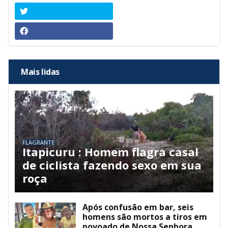
Mais lidas
FLAGRANTE
Itapicuru : Homem flagra casal
de ciclista fazendo sexo em sua
roça
Após confusão em bar, seis
homens são mortos a tiros em
povoado de Nossa Senhora