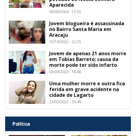
Aparecida
08/09/2024 - 12:55
Jovem blogueira é assassinada
no Bairro Santa Maria em
Aracaju
15/10/2022 - 22:25
Jovem de apenas 21 anos morre
em Tobias Barreto; causa da
morte pode ter sido infarto
03/09/2023 - 18:48
Uma mulher morre e outra fica
ferida em grave acidente na
cidade de Lagarto
29/03/2022 - 20:49
Política