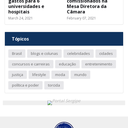
gastos para 6
comissionados na
universidades e
Mesa Diretora da
hospitais
Câmara
March 24, 2021
February 07, 2021
Tópicos
Brasil
blogs e colunas
celebridades
cidades
concursos e carreiras
educação
entretenimento
justiça
lifestyle
moda
mundo
política e poder
torcida