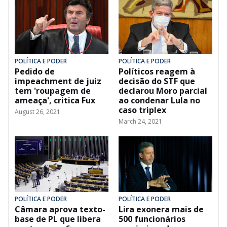
POLÍTICA E PODER
POLÍTICA E PODER
Pedido de
Políticos reagem à
impeachment de juiz
decisão do STF que
tem 'roupagem de
declarou Moro parcial
ameaça', critica Fux
ao condenar Lula no
caso triplex
August 26, 2021
March 24, 2021
POLÍTICA E PODER
POLÍTICA E PODER
Câmara aprova texto-
Lira exonera mais de
base de PL que libera
500 funcionários