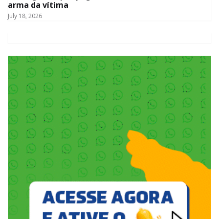
arma da vítima
July 18, 2026