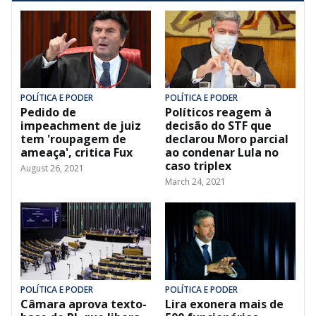
POLÍTICA E PODER
POLÍTICA E PODER
Pedido de
Políticos reagem à
impeachment de juiz
decisão do STF que
tem 'roupagem de
declarou Moro parcial
ameaça', critica Fux
ao condenar Lula no
caso triplex
August 26, 2021
March 24, 2021
POLÍTICA E PODER
POLÍTICA E PODER
Câmara aprova texto-
Lira exonera mais de