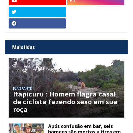
Mais lidas
FLAGRANTE
Itapicuru : Homem flagra casal
de ciclista fazendo sexo em sua
roça
Após confusão em bar, seis
homens são mortos a tiros em