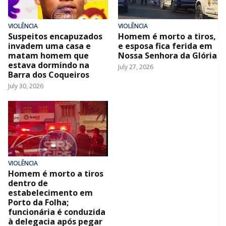
VIOLÊNCIA
VIOLÊNCIA
Suspeitos encapuzados
Homem é morto a tiros,
invadem uma casa e
e esposa fica ferida em
matam homem que
Nossa Senhora da Glória
estava dormindo na
July 27, 2026
Barra dos Coqueiros
July 30, 2026
VIOLÊNCIA
Homem é morto a tiros
dentro de
estabelecimento em
Porto da Folha;
funcionária é conduzida
à delegacia após pegar