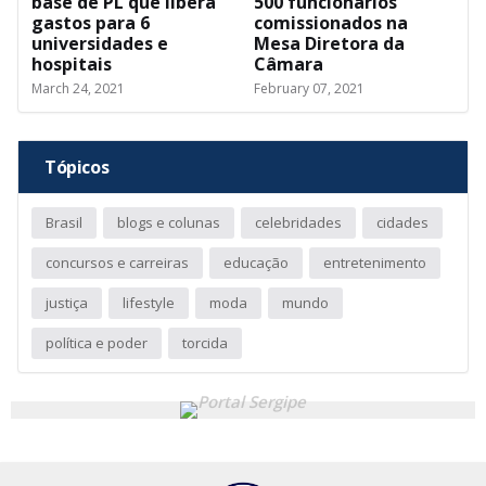
base de PL que libera
500 funcionários
gastos para 6
comissionados na
universidades e
Mesa Diretora da
hospitais
Câmara
March 24, 2021
February 07, 2021
Tópicos
Brasil
blogs e colunas
celebridades
cidades
concursos e carreiras
educação
entretenimento
justiça
lifestyle
moda
mundo
política e poder
torcida