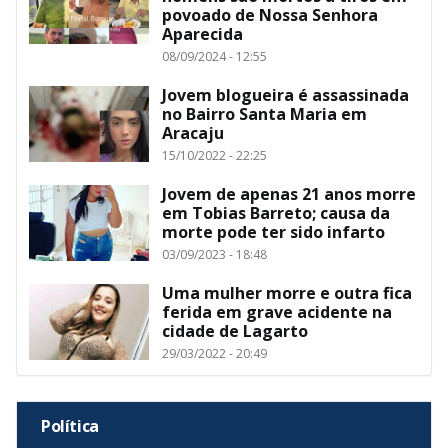
povoado de Nossa Senhora
Aparecida
08/09/2024 - 12:55
Jovem blogueira é assassinada
no Bairro Santa Maria em
Aracaju
15/10/2022 - 22:25
Jovem de apenas 21 anos morre
em Tobias Barreto; causa da
morte pode ter sido infarto
03/09/2023 - 18:48
Uma mulher morre e outra fica
ferida em grave acidente na
cidade de Lagarto
29/03/2022 - 20:49
Política