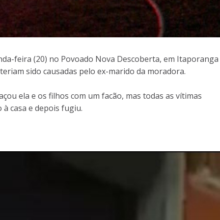
nda-feira (20) no Povoado Nova Descoberta, em Itaporanga
s teriam sido causadas pelo ex-marido da moradora.
u ela e os filhos com um facão, mas todas as vítimas
à casa e depois fugiu.