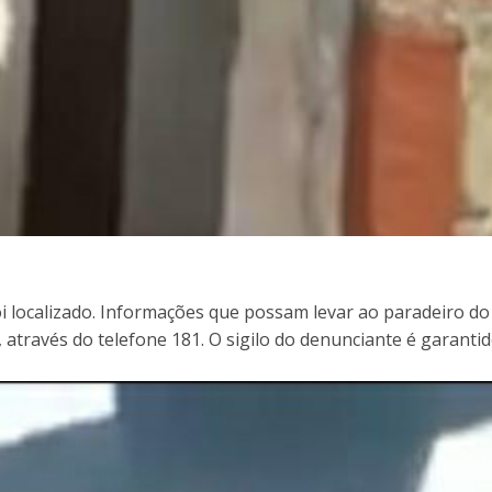
oi localizado. Informações que possam levar ao paradeiro do
ravés do telefone 181. O sigilo do denunciante é garantid