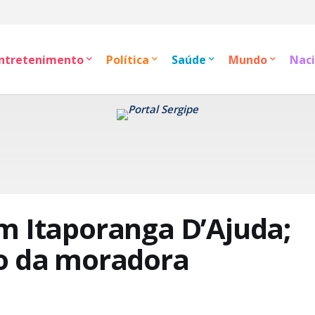
ntretenimento
Política
Saúde
Mundo
Naci
m Itaporanga D’Ajuda;
do da moradora