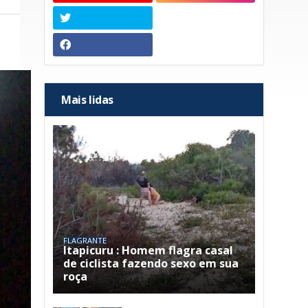
Mais lidas
FLAGRANTE
Itapicuru : Homem flagra casal
de ciclista fazendo sexo em sua
roça