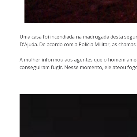
Uma casa foi incendiada na madrugada desta segu
D’Ajuda. De acordo com a Polícia Militar, as chama
A mulher informou aos agentes que o homem ameaço
conseguiram fugir. Nesse momento, ele ateou fogo 