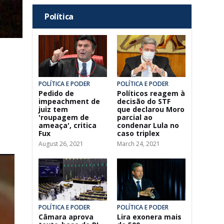
Política
POLÍTICA E PODER
POLÍTICA E PODER
Pedido de
Políticos reagem à
impeachment de
decisão do STF
juiz tem
que declarou Moro
'roupagem de
parcial ao
ameaça', critica
condenar Lula no
Fux
caso triplex
August 26, 2021
March 24, 2021
POLÍTICA E PODER
POLÍTICA E PODER
Câmara aprova
Lira exonera mais