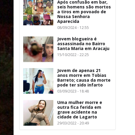
Após confusão em bar,
seis homens são mortos
a tiros em povoado de
Nossa Senhora
Aparecida
08/09/2024 - 12:55
Jovem blogueira é
assassinada no Bairro
Santa Maria em Aracaju
15/10/2022 - 22:25
Jovem de apenas 21
anos morre em Tobias
Barreto; causa da morte
pode ter sido infarto
03/09/2023 - 18:48
Uma mulher morre e
outra fica ferida em
grave acidente na
cidade de Lagarto
29/03/2022 - 20:49