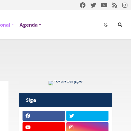
onal
Agenda
Siga